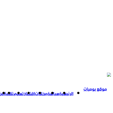
الرئيسية
سياسة
محليات
اقتصاد
تعليم
تقنية
فن