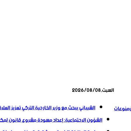
السبت,2026/08/08
أخبار عاجلة
الشيباني يبحث مع وزير الخارجية التركي تعزيز العلاق
منوعات
الشؤون الاجتماعية: إعداد مسودة مشروع قانون لمكاف