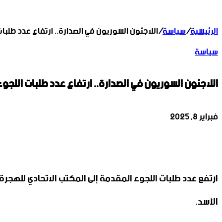
الرئيسية
/
سياسة
/
اللاجئون السوريون في الصدارة.. ارتفاع عدد طلبات 
سياسة
اللاجئون السوريون في الصدارة.. ارتفاع عدد طلبات اللجوء 
فبراير 8, 2025
‫X
تيلقرام
واتساب
لينكدإن
فيسبوك
ارتفع عدد طلبات اللجوء المقدمة إلى المكتب الاتحادي للهجرة
الأسد.