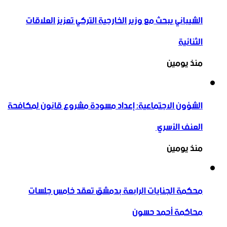
الشيباني يبحث مع وزير الخارجية التركي تعزيز العلاقات
الثنائية
منذ يومين
الشؤون الاجتماعية: إعداد مسودة مشروع قانون لمكافحة
العنف الأسري ‏
منذ يومين
محكمة الجنايات الرابعة بدمشق تعقد خامس جلسات
محاكمة أحمد حسون