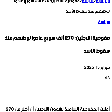
الرئيسية
/
سياسة
/
مفوضية اللاجئين: 270 ألف سوري عادوا
لوطنهم منذ سقوط الأسد
سياسة
مفوضية اللاجئين: 270 ألف سوري عادوا لوطنهم منذ
سقوط الأسد
فبراير 15, 2025
68
‫X
تيلقرام
واتساب
لينكدإن
فيسبوك
أعلنت المفوضية السامية لشؤون اللاجئين أن أكثر من 270