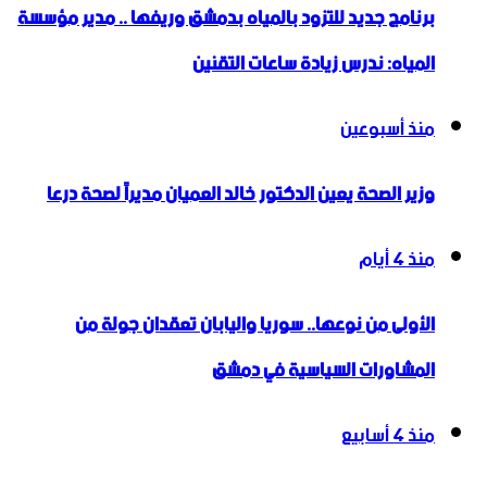
برنامج جديد للتزود بالمياه بدمشق وريفها .. مدير مؤسسة
المياه: ندرس زيادة ساعات التقنين
منذ أسبوعين
وزير الصحة يعين الدكتور خالد العميان مديراً لصحة درعا
منذ 4 أيام
الأولى من نوعها.. سوريا واليابان تعقدان جولة من
المشاورات السياسية في دمشق
منذ 4 أسابيع