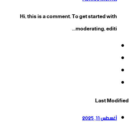
Hi, this is a comment. To get started with
moderating, editi...
فيسبوك
‫X
‫YouTube
انستقرام
Last Modified
أغسطس 11, 2025