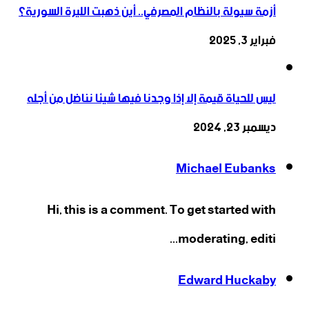
أزمة سيولة بالنظام المصرفي.. أين ذهبت الليرة السورية؟
فبراير 3, 2025
ليس للحياة قيمة إلا إذا وجدنا فيها شيئا نناضل من أجله
ديسمبر 23, 2024
Michael Eubanks
Hi, this is a comment. To get started with
moderating, editi...
Edward Huckaby