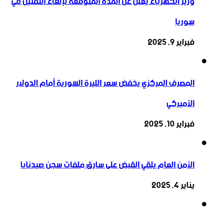
وزير الكهرباء يعلن عن المدة المتوقعة لإلغاء التقنين في
سوريا
فبراير 9, 2025
المصرف المركزي يخفض سعر الليرة السورية أمام الدولار
الأميركي
فبراير 10, 2025
الأمن العام يلقي القبض على سارق ملفات سجن صيدنايا
يناير 4, 2025