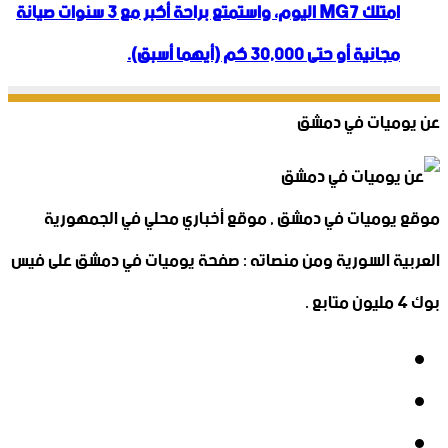
امتلك MG7 اليوم، واستمتع براحة أكبر مع 3 سنوات صيانة
مجانية أو حتى 30,000 كم (أيهما أسبق).
عن يوميات في دمشق
موقع يوميات في دمشق , موقع أخباري محلي في الجمهورية
العربية السورية ومن منصاته : صفحة يوميات في دمشق على فيس
بوك 4 مليون متابع .
فيسبوك
‫X
‫YouTube