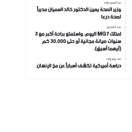
منذ أسبوع واحد
وزير الصحة يعين الدكتور خالد العميان مديراً
لصحة درعا
منذ 4 أسابيع
امتلك MG7 اليوم، واستمتع براحة أكبر مع 3
سنوات صيانة مجانية أو حتى 30,000 كم
(أيهما أسبق).
منذ يوم واحد
دراسة أميركية تكشف أسراراً عن مخ الإنسان