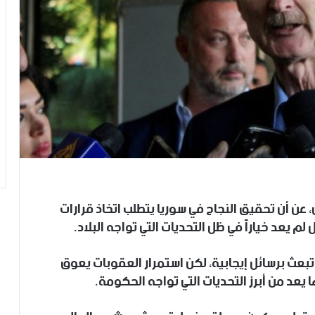
عن أن تحقيق النجاح في سوريا يتطلب اتخاذ قرارات
لم يعد خياراً في ظل التحديات التي تواجه البلاد.
 تبعث برسائل إيجابية، لكن استمرار العقوبات يعوق
يعد من أبرز التحديات التي تواجه الحكومة.