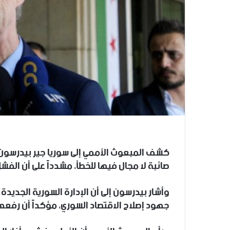
كشف المبعوث الأممي إلى سوريا جير بيدرسون، 
صائبة لا مجال فيها للخطأ، مشدداً على أن الفشل 
وأشار بيدرسون إلى أن الإدارة السورية الجديدة
جهود إصلاح الاقتصاد السوري، مؤكداً أن رفعها 