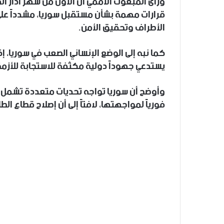
ورأى المبعوث الأممي أن الأول من شهر آذار
قرارات مهمة بشأن مستقبل سوريا، مشدداً عل
الأطراف وتحقيق الأمن.
يستدعي جهوداً دولية مكثفة للاستجابة للأزمة
وأوضح أن سوريا تواجه تحديات متعددة تشمل الأ
فورياً لمواجهتها، لافتاً إلى أن إصلاح قطاع ال