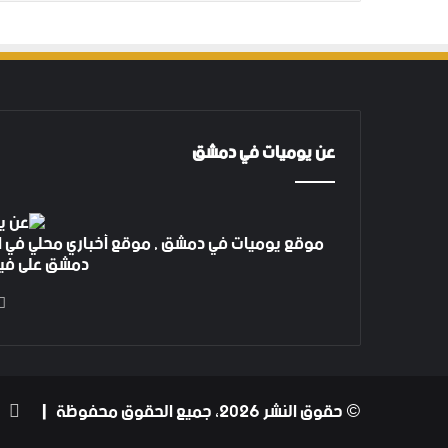
عن يوميات في دمشق
موقع يوميات في دمشق , موقع أخباري محلي في ا
دمشق على فيس بوك 4 م
ف
© حقوق النشر 2026، جميع الحقوق محفوظة |