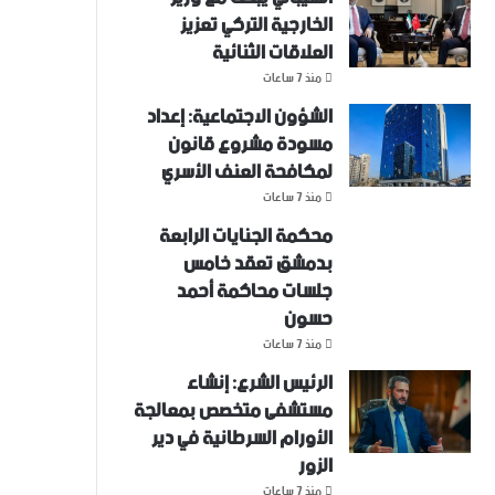
الخارجية التركي تعزيز
العلاقات الثنائية
منذ 7 ساعات
الشؤون الاجتماعية: إعداد
مسودة مشروع قانون
لمكافحة العنف الأسري ‏
منذ 7 ساعات
محكمة الجنايات الرابعة
بدمشق تعقد خامس
جلسات محاكمة أحمد
حسون
منذ 7 ساعات
الرئيس الشرع: إنشاء
‌‏مستشفى متخصص بمعالجة
الأورام السرطانية في دير
الزور
منذ 7 ساعات