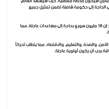
 المقبل سيكون محطة مفصلية، حيث سيشهد العالم
ى الحاجة إلى حكومة شاملة تضمن تمثيل جميع
كما نبه إلى الوضع الإنساني الصعب في سوريا، إذ إن 18 مليون سوري بحاجة إلى مساعدات عاجلة، مما
.
من، والصحة، والتعليم، والاقتصاد، مما يتطلب تحركاً
طاقة يجب أن يكون أولوية عاجلة.