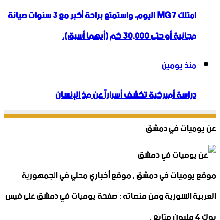
امتلك MG7 اليوم، واستمتع براحة أكبر مع 3 سنوات صيانة
مجانية أو حتى 30,000 كم (أيهما أسبق).
منذ يومين
دراسة أميركية تكشف أسراراً عن مخ الإنسان
عن يوميات في دمشق
موقع يوميات في دمشق , موقع أخباري محلي في الجمهورية
العربية السورية ومن منصاته : صفحة يوميات في دمشق على فيس
بوك 4 مليون متابع .