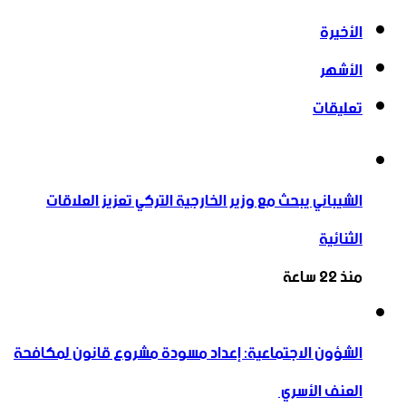
الأخيرة
الأشهر
تعليقات
الشيباني يبحث مع وزير الخارجية التركي تعزيز العلاقات
الثنائية
منذ 22 ساعة
الشؤون الاجتماعية: إعداد مسودة مشروع قانون لمكافحة
العنف الأسري ‏