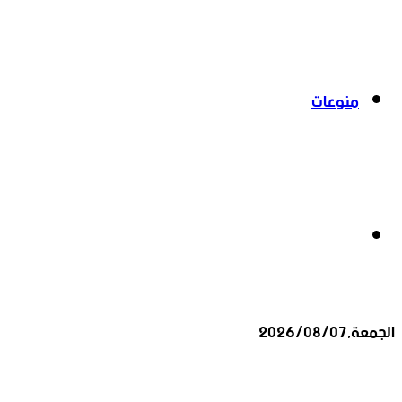
منوعات
بحث
الجمعة,2026/08/07
عن
أخبار عاجلة