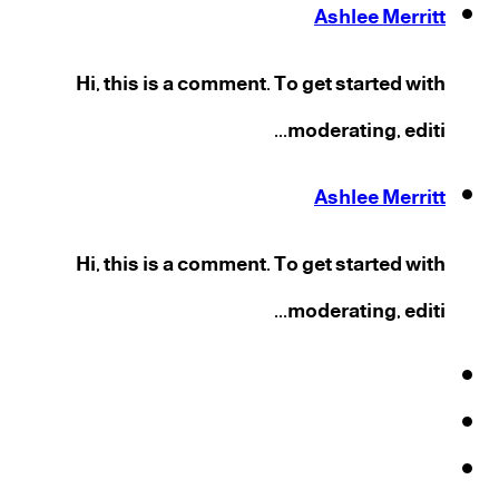
Ashlee Merritt
Hi, this is a comment. To get started with
moderating, editi...
Ashlee Merritt
Hi, this is a comment. To get started with
moderating, editi...
فيسبوك
‫X
‫YouTube