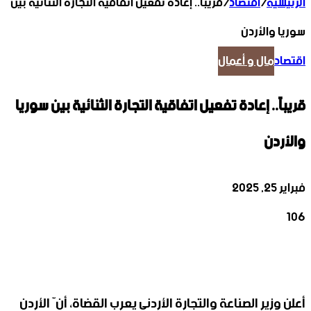
الرئيسية
/
اقتصاد
/
قريباً.. إعادة تفعيل اتفاقية التجارة الثنائية بين
سوريا والأردن
اقتصاد
مال و أعمال
قريباً.. إعادة تفعيل اتفاقية التجارة الثنائية بين سوريا
والأردن
فبراير 25, 2025
106
‫X
تيلقرام
واتساب
لينكدإن
فيسبوك
أعلن وزير الصناعة والتجارة الأردني يعرب القضاة، أنّ الأردن