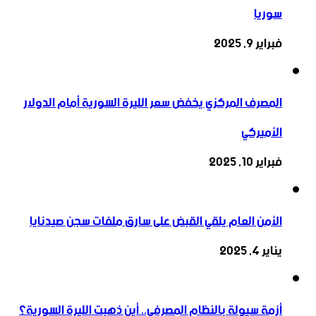
سوريا
فبراير 9, 2025
المصرف المركزي يخفض سعر الليرة السورية أمام الدولار
الأميركي
فبراير 10, 2025
الأمن العام يلقي القبض على سارق ملفات سجن صيدنايا
يناير 4, 2025
أزمة سيولة بالنظام المصرفي.. أين ذهبت الليرة السورية؟