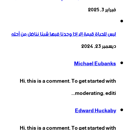
فبراير 3, 2025
ليس للحياة قيمة إلا إذا وجدنا فيها شيئا نناضل من أجله
ديسمبر 23, 2024
Michael Eubanks
Hi, this is a comment. To get started with
moderating, editi...
Edward Huckaby
Hi, this is a comment. To get started with