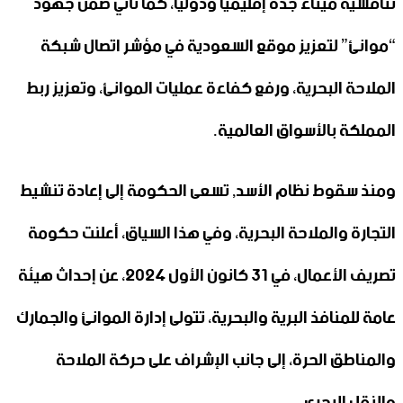
تنافسية ميناء جدة إقليمياً ودولياً، كما تأتي ضمن جهود
“موانئ” لتعزيز موقع السعودية في مؤشر اتصال شبكة
الملاحة البحرية، ورفع كفاءة عمليات الموانئ، وتعزيز ربط
المملكة بالأسواق العالمية.
ومنذ سقوط نظام الأسد, تسعى الحكومة إلى إعادة تنشيط
التجارة والملاحة البحرية، وفي هذا السياق، أعلنت حكومة
تصريف الأعمال، في 31 كانون الأول 2024، عن إحداث هيئة
عامة للمنافذ البرية والبحرية، تتولى إدارة الموانئ والجمارك
والمناطق الحرة، إلى جانب الإشراف على حركة الملاحة
والنقل البحري.