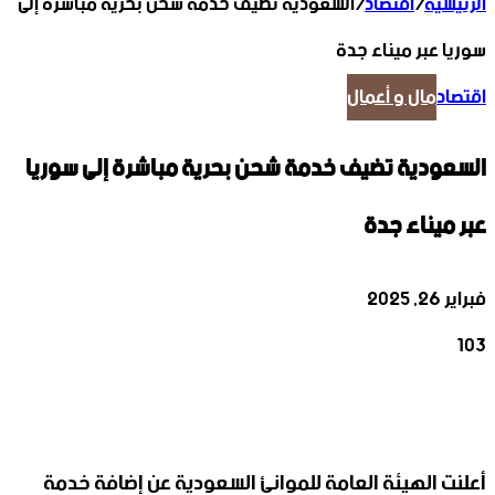
الرئيسية
/
اقتصاد
/
السعودية تضيف خدمة شحن بحرية مباشرة إلى
سوريا عبر ميناء جدة
اقتصاد
مال و أعمال
السعودية تضيف خدمة شحن بحرية مباشرة إلى سوريا
عبر ميناء جدة
فبراير 26, 2025
103
‫X
تيلقرام
واتساب
لينكدإن
فيسبوك
أعلنت الهيئة العامة للموانئ السعودية عن إضافة خدمة