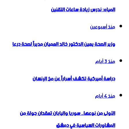
المياه: ندرس زيادة ساعات التقنين
منذ أسبوعين
وزير الصحة يعين الدكتور خالد العميان مديراً لصحة درعا
منذ 3 أيام
دراسة أميركية تكشف أسراراً عن مخ الإنسان
منذ 4 أيام
الأولى من نوعها.. سوريا واليابان تعقدان جولة من
المشاورات السياسية في دمشق