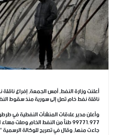
أعلنت وزارة النفط, أمس الجمعة, إفراغ ناقلة 
ناقلة نفط خام تصل إلى سورية منذ سقوط النظا
وأعلن مدير علاقات المنشآت النفطية في طرطوس
99771.977 طناً من النفط الخام وصلت 
جاءت منها, وقال في تصريح للوكالة الرسمية “س