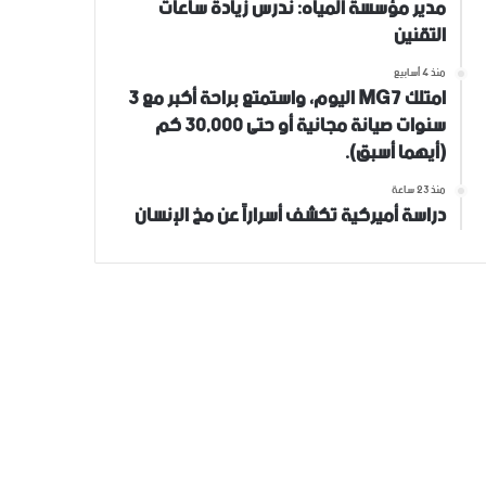
مدير مؤسسة المياه: ندرس زيادة ساعات
التقنين
منذ 4 أسابيع
امتلك MG7 اليوم، واستمتع براحة أكبر مع 3
سنوات صيانة مجانية أو حتى 30,000 كم
(أيهما أسبق).
منذ 23 ساعة
دراسة أميركية تكشف أسراراً عن مخ الإنسان