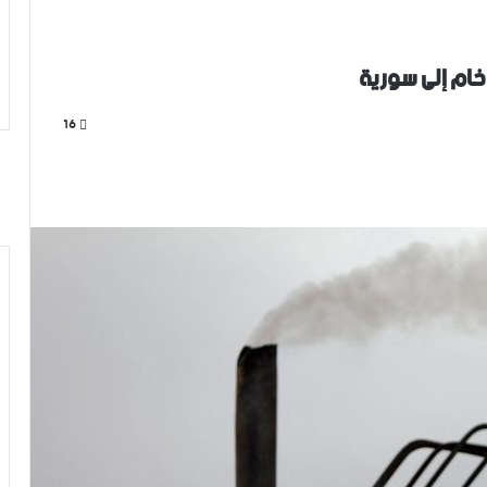
خام إلى سورية
16