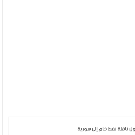
ل ناقلة نفط خام إلى سورية