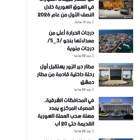
في السوق السورية خلال
النصف الأول من عام 2026
منذ 13 ساعة
درجات الحرارة أعلى من
معدلاتها بنحو /3_5/
درجات مئوية
منذ 22 ساعة
مطار دير الزور يستقبل أول
رحلة داخلية قادمة من مطار
دمشق
منذ 22 ساعة
في المحافظات الشرقية..
المصرف المركزي يمدد
مهلة سحب العملة السورية
القديمة حتى 20 آب
منذ 22 ساعة