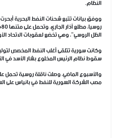
النظام.
ووفق بيانات تتبع شحنات النفط البحرية أبحرت 
الظل الروسي”، وهي تخضع لعقوبات الاتحاد الأو
وكانت سورية تتلقى أغلب النفط المخصص لتوليد
سقوط نظام الرئيس المخلوع بشار الأسد في الث
مصب الشركة السورية للنفط في بانياس على ال