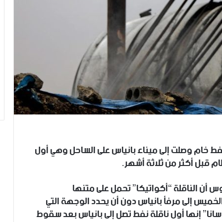
نفط خام وصلت إلى ميناء بانياس على الساحل وهي أول
م قبل أكثر من ثلاثة أشهر.
 أن الناقلة “أكواتيكا” تحمل على متنها
مساء الخميس إلى مرفأ بانياس دون أن يحدد الوجهة التي
انا” إنها أول ناقلة نفط تصل إلى بانياس بعد سقوط