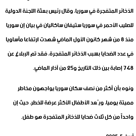
الذخائر المتفجرة في سوريا، وقال رئيس بعثة اللجنة الدولية
للصليب الأحمر في سوريا ستيفان ساكاليان في بيان إن سوريا
منذ 8 من شهر ‏كانون الأول الماضي شهدت ارتفاعا مأساويا
في عدد الضحايا بسبب ‏الذخائر المتفجرة، فقد تم الإبلاغ عن
748 إصابة بين ذلك التاريخ و‏25 من آذار الماضي.
ونوه بأن أكثر من نصف سكان سوريا يواجهون مخاطر
مميتة ‏يوميا، ويُعد الأطفال الأكثر عرضة للخطر، حيث إن
واحداً من كل ثلاث ‏ضحايا للذخائر المتفجرة هو طفل.