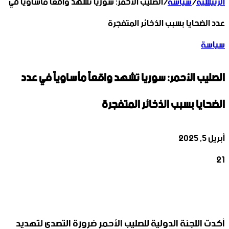
الرئيسية
/
سياسة
/
الصليب الأحمر: سوريا تشهد واقعاً مأساوياً في
عدد الضحايا بسبب الذخائر المتفجرة
سياسة
الصليب الأحمر: سوريا تشهد واقعاً مأساوياً في عدد
الضحايا بسبب الذخائر المتفجرة
أبريل 5, 2025
21
‫X
تيلقرام
واتساب
لينكدإن
فيسبوك
أكدت اللجنة الدولية للصليب ‏الأحمر ضرورة التصدي لتهديد