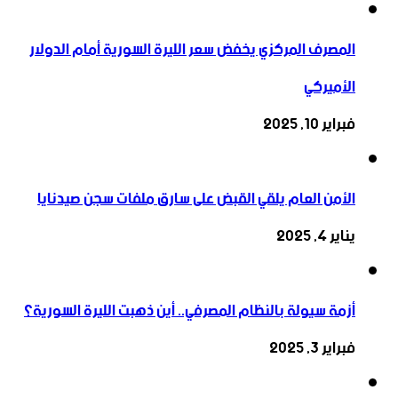
المصرف المركزي يخفض سعر الليرة السورية أمام الدولار
الأميركي
فبراير 10, 2025
الأمن العام يلقي القبض على سارق ملفات سجن صيدنايا
يناير 4, 2025
أزمة سيولة بالنظام المصرفي.. أين ذهبت الليرة السورية؟
فبراير 3, 2025