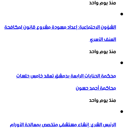
منذ يوم واحد
الشؤون الاجتماعية: إعداد مسودة مشروع قانون لمكافحة
العنف الأسري ‏
منذ يوم واحد
محكمة الجنايات الرابعة بدمشق تعقد خامس جلسات
محاكمة أحمد حسون
منذ يوم واحد
الرئيس الشرع: إنشاء ‌‏مستشفى متخصص بمعالجة الأورام