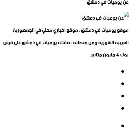
عن يوميات في دمشق
موقع يوميات في دمشق , موقع أخباري محلي في الجمهورية
العربية السورية ومن منصاته : صفحة يوميات في دمشق على فيس
بوك 4 مليون متابع .
فيسبوك
‫X
‫YouTube
انستقرام
فيسبوك