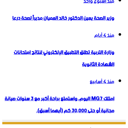
منذ أسبوع واحد
وزير الصحة يعين الدكتور خالد العميان مديراً لصحة درعا
منذ 4 أيام
وزارة التربية تطلق التطبيق الإلكتروني لنتائج امتحانات
الشهادة الثانوية
منذ 4 أسابيع
امتلك MG7 اليوم، واستمتع براحة أكبر مع 3 سنوات صيانة
مجانية أو حتى 30,000 كم (أيهما أسبق).