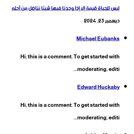
ليس للحياة قيمة إلا إذا وجدنا فيها شيئا نناضل من أجله
ديسمبر 23, 2024
Michael Eubanks
Hi, this is a comment. To get started with
moderating, editi...
Edward Huckaby
Hi, this is a comment. To get started with
moderating, editi...