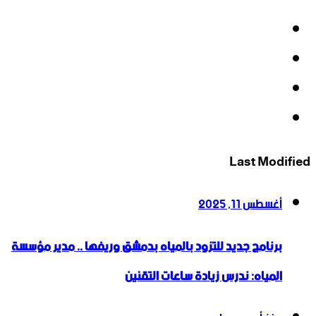
فيسبوك
‫X
‫YouTube
انستقرام
Last Modified
أغسطس 11, 2025
برنامج جديد للتزود بالمياه بدمشق وريفها .. مدير مؤسسة
المياه: ندرس زيادة ساعات التقنين