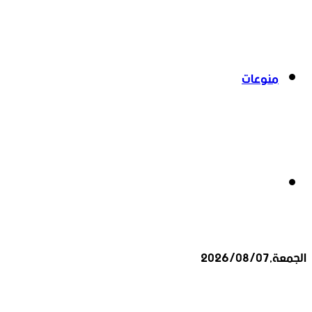
منوعات
بحث
الجمعة,2026/08/07
عن
أخبار عاجلة