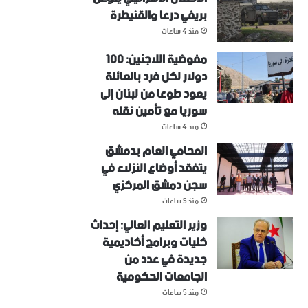
بريفي درعا والقنيطرة
منذ 4 ساعات
مفوضية اللاجئين: 100
دولار لكل فرد بالعائلة
يعود طوعا من لبنان إلى
سوريا مع تأمين نقله
منذ 4 ساعات
المحامي العام بدمشق
يتفقد أوضاع النزلاء في
سجن دمشق المركزي
منذ 5 ساعات
وزير التعليم العالي: إحداث
كليات وبرامج أكاديمية
جديدة في عدد من
الجامعات الحكومية
منذ 5 ساعات