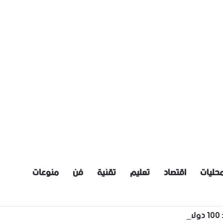
حليات
اقتصاد
تعليم
تقنية
فن
منوعات
نقله