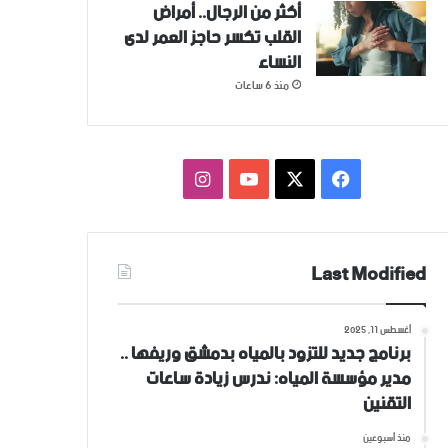
أكثر من الرجال.. أمراض
القلب تكسر حاجز العمر لدى
النساء
منذ 6 ساعات
فيسبوك
‫X
‫YouTube
انستقرام
Last Modified
أغسطس 11, 2025
برنامج جديد للتزود بالمياه بدمشق وريفها ..
مدير مؤسسة المياه: ندرس زيادة ساعات
التقنين
منذ أسبوعين