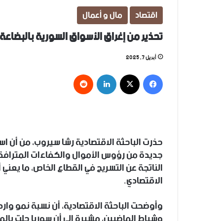
اقتصاد
مال و أعمال
تحذير من إغراق الأسواق السورية بالبضاعة 
أبريل 7, 2025
فيسبوك
‫X
لينكدإن
حذرت الباحثة الاقتصادية رشا سيروب، من أن اس
جديدة من رؤوس الأموال والكفاءات المترافقة 
الناتجة عن التسريح في القطاع الخاص، ما يعني أ
الاقتصادي.