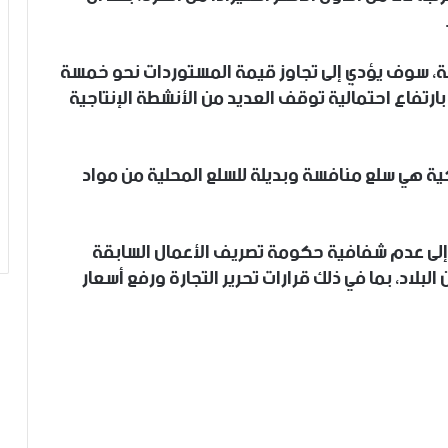
ة، سوف يؤدي إلى تجاوز قيمة المستوردات نحو خمسة
 بارتفاع احتمالية توقف العديد من الأنشطة الإنتاجية
كية هي سلع منافسة وبديلة للسلع المحلية من مواد
جع إلى عدم شفافية حكومة تصريف الأعمال السابقة
بلاد، بما في ذلك قرارات تحرير التجارة ورفع أسعار