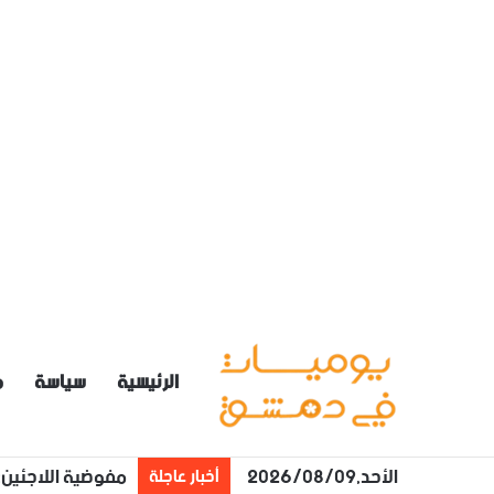
الرئيسية
سياسة
م
الأحد,2026/08/09
مفوضية اللاجئين: 100 دولار لكل فرد بالعائلة يعود طوعا من لبنان إلى سوريا مع تأمين 
أخبار عاجلة