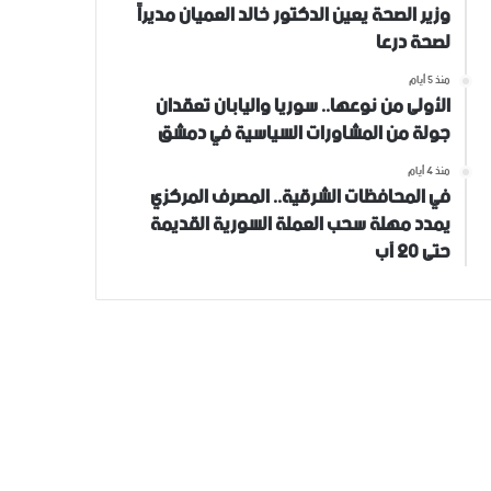
وزير الصحة يعين الدكتور خالد العميان مديراً
لصحة درعا
منذ 5 أيام
الأولى من نوعها.. سوريا واليابان تعقدان
جولة من المشاورات السياسية في دمشق
منذ 4 أيام
في المحافظات الشرقية.. المصرف المركزي
يمدد مهلة سحب العملة السورية القديمة
حتى 20 آب