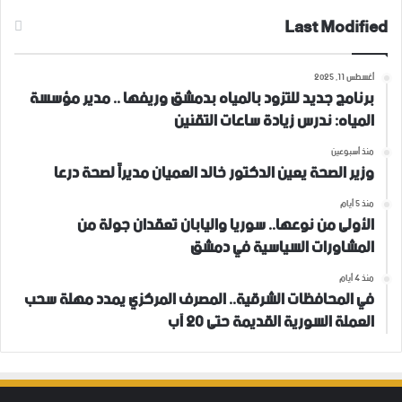
Last Modified
أغسطس 11, 2025
برنامج جديد للتزود بالمياه بدمشق وريفها .. مدير مؤسسة
المياه: ندرس زيادة ساعات التقنين
منذ أسبوعين
وزير الصحة يعين الدكتور خالد العميان مديراً لصحة درعا
منذ 5 أيام
الأولى من نوعها.. سوريا واليابان تعقدان جولة من
المشاورات السياسية في دمشق
منذ 4 أيام
في المحافظات الشرقية.. المصرف المركزي يمدد مهلة سحب
العملة السورية القديمة حتى 20 آب