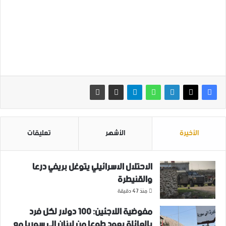
الأخيرة
الأشهر
تعليقات
الاحتلال الاسرائيلي يتوغل بريفي درعا
والقنيطرة
منذ 47 دقيقة
مفوضية اللاجئين: 100 دولار لكل فرد
بالعائلة يعود طوعا من لبنان إلى سوريا مع