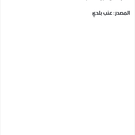
المصدر: عنب بلدي