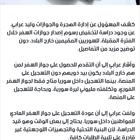
كشف المسؤول عن إدارة الهجرة والجوازات وليد عرابي،
عن وجود دراسة لتخفيض رسوم إصدار جوازات السفر خلال
الفترة المقبلة، للسوريين المقيمين خارج البلاد، دون
توضيح مزيد من التفاصيل.
وأشار عرابي إلى أن التقدم للحصول على جواز السفر لمن
هم خارج البلاد يكون بيد ذويهم دون التسجيل على
المنصة، بينما التسجيل داخل سوريا متاح فقط لجواز السفر
الفوري، وتكلفته مليوني ليرة سورية، وبحاجة للتسجيل
على المنصة.
ولفت عرابي إلى أن عودة التسجيل على جواز السفر العادي
للمواطنين داخل سوريا، يحتاج إلى بعض الوقت وهو قيد
الدراسة، لأن البنية التحتية والتجهيزات اللوجستية غير
قادرة على تلبية الطلبات كافة.