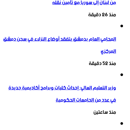
من لبنان إلى سوريا مع تأمين نقله
منذ 26 دقيقة
المحامي العام بدمشق يتفقد أوضاع النزلاء في سجن دمشق
المركزي
منذ 52 دقيقة
وزير التعليم العالي: إحداث كليات وبرامج أكاديمية جديدة
في عدد من الجامعات الحكومية
منذ ساعتين