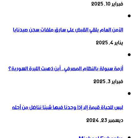
فبراير 10, 2025
الأمن العام يلقي القبض على سارق ملفات سجن صيدنايا
يناير 4, 2025
أزمة سيولة بالنظام المصرفي.. أين ذهبت الليرة السورية؟
فبراير 3, 2025
ليس للحياة قيمة إلا إذا وجدنا فيها شيئا نناضل من أجله
ديسمبر 23, 2024