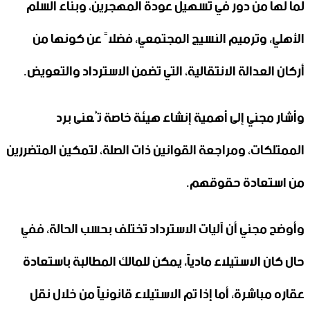
لما لها من دور في تسهيل عودة المهجرين، وبناء السلم
الأهلي، وترميم النسيج المجتمعي، فضلاً عن كونها من
أركان العدالة الانتقالية، التي تضمن الاسترداد والتعويض.
وأشار مجني إلى أهمية إنشاء هيئة خاصة تُعنى برد
الممتلكات، ومراجعة القوانين ذات الصلة، لتمكين المتضررين
من استعادة حقوقهم.
وأوضح مجني أن آليات الاسترداد تختلف بحسب الحالة، ففي
حال كان الاستيلاء مادياً، يمكن للمالك المطالبة باستعادة
عقاره مباشرة، أما إذا تم الاستيلاء قانونياً من خلال نقل