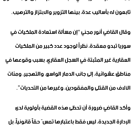
تابعون له بأساليب عدة، بينها التزوير والابتزاز والترهيب.
وقال القاضي أنور مجني “إن مسألة استعادة الملكيات في
سوريا تبدو معقدة، نظراً لوجود عدد كبير من الملكيات
العقارية غير المثبتة في السجل العقاري، بسبب وقوعها في
مناطق عشوائية، إلى جانب الدمار الواسع، والتهجير، ومئات
الآلاف من القتلى والمفقودين، وغيرها من التحديات”.
وأكد القاضي ضرورة أن تحظى هذه القضية بأولوية لدى
الإدارة الجديدة، ليس فقط باعتبارها تمسّ حقاً قانونياً، بل