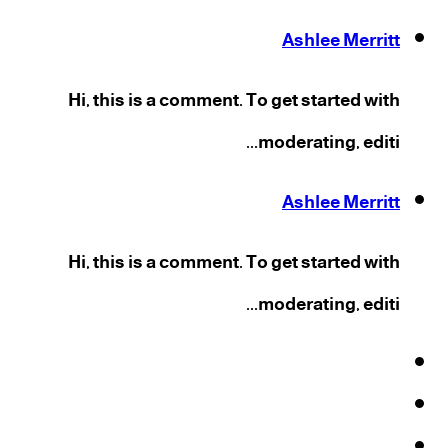
Ashlee Merritt
Hi, this is a comment. To get started with
moderating, editi...
Ashlee Merritt
Hi, this is a comment. To get started with
moderating, editi...
فيسبوك
‫X
‫YouTube