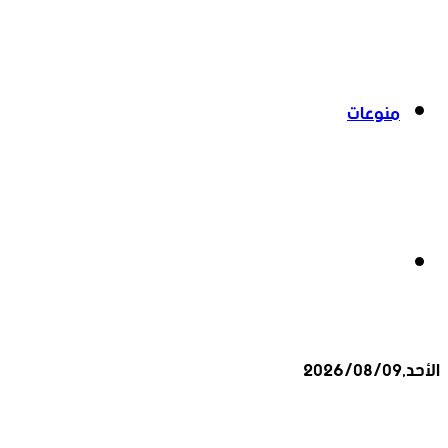
منوعات
بحث
الأحد,2026/08/09
عن
أخبار عاجلة