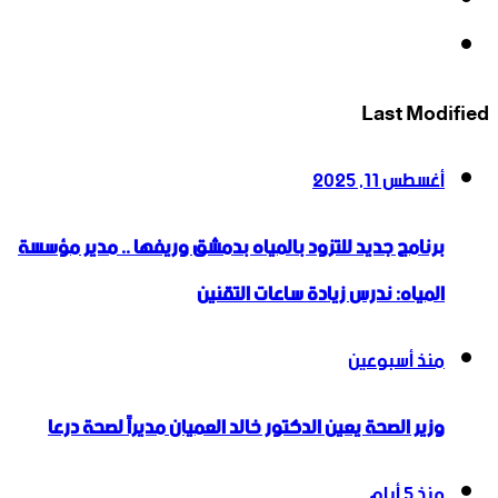
انستقرام
Last Modified
أغسطس 11, 2025
برنامج جديد للتزود بالمياه بدمشق وريفها .. مدير مؤسسة
المياه: ندرس زيادة ساعات التقنين
منذ أسبوعين
وزير الصحة يعين الدكتور خالد العميان مديراً لصحة درعا
منذ 5 أيام