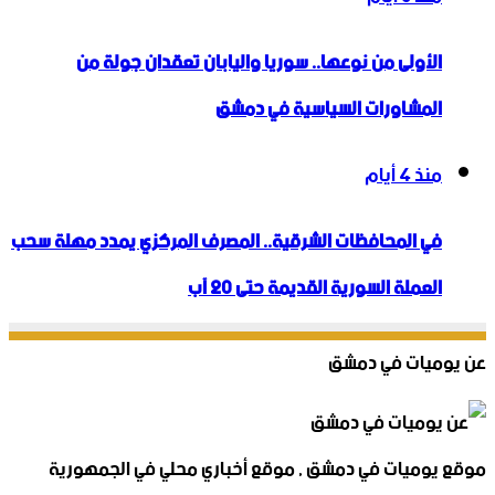
الأولى من نوعها.. سوريا واليابان تعقدان جولة من
المشاورات السياسية في دمشق
منذ 4 أيام
في المحافظات الشرقية.. المصرف المركزي يمدد مهلة سحب
العملة السورية القديمة حتى 20 آب
عن يوميات في دمشق
موقع يوميات في دمشق , موقع أخباري محلي في الجمهورية