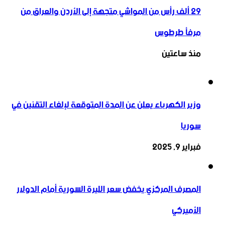
29 ألف رأس من المواشي متجهة إلى الأردن ‏والعراق من
مرفأ طرطوس
منذ ساعتين
وزير الكهرباء يعلن عن المدة المتوقعة لإلغاء التقنين في
سوريا
فبراير 9, 2025
المصرف المركزي يخفض سعر الليرة السورية أمام الدولار
الأميركي