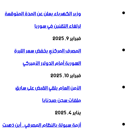
وزير الكهرباء يعلن عن المدة المتوقعة
لإلغاء التقنين في سوريا
فبراير 9, 2025
المصرف المركزي يخفض سعر الليرة
السورية أمام الدولار الأميركي
فبراير 10, 2025
الأمن العام يلقي القبض على سارق
ملفات سجن صيدنايا
يناير 4, 2025
أزمة سيولة بالنظام المصرفي.. أين ذهبت