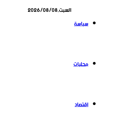
السبت,2026/08/08
عن
سياسة
محليات
اقتصاد