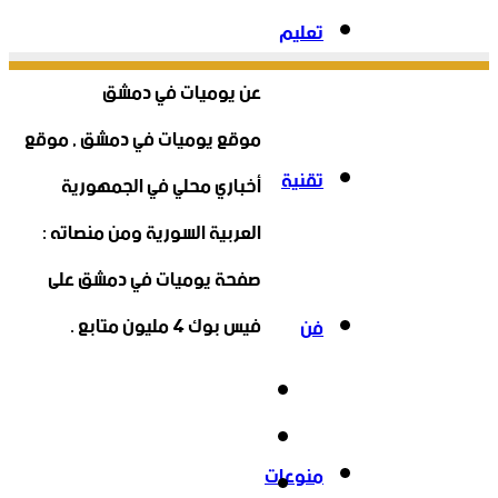
تعليم
عن يوميات في دمشق
موقع يوميات في دمشق , موقع
تقنية
أخباري محلي في الجمهورية
العربية السورية ومن منصاته :
صفحة يوميات في دمشق على
فيس بوك 4 مليون متابع .
فن
فيسبوك
‫X
منوعات
‫YouTube