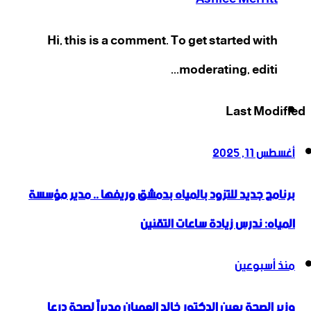
Hi, this is a comment. To get started with
moderating, editi...
‫X
فيسبوك
انستقرام
‫YouTube
Last Modified
أغسطس 11, 2025
برنامج جديد للتزود بالمياه بدمشق وريفها .. مدير مؤسسة
المياه: ندرس زيادة ساعات التقنين
منذ أسبوعين
وزير الصحة يعين الدكتور خالد العميان مديراً لصحة درعا