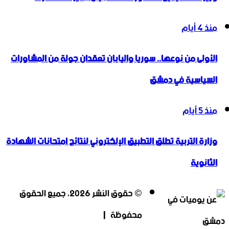
منذ 4 أيام
الأولى من نوعها.. سوريا واليابان تعقدان جولة من المشاورات
السياسية في دمشق
منذ 5 أيام
وزارة التربية تطلق التطبيق الإلكتروني لنتائج امتحانات الشهادة
الثانوية
‫X
فيسبوك
انستقرام
‫YouTube
© حقوق النشر 2026، جميع الحقوق
محفوظة |