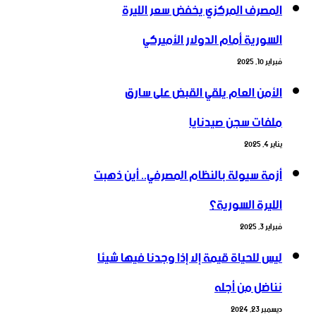
المصرف المركزي يخفض سعر الليرة
السورية أمام الدولار الأميركي
فبراير 10, 2025
الأمن العام يلقي القبض على سارق
ملفات سجن صيدنايا
يناير 4, 2025
أزمة سيولة بالنظام المصرفي.. أين ذهبت
الليرة السورية؟
فبراير 3, 2025
ليس للحياة قيمة إلا إذا وجدنا فيها شيئا
نناضل من أجله
ديسمبر 23, 2024