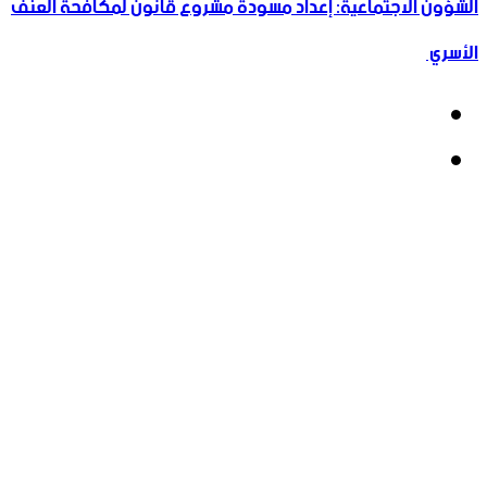
الشؤون الاجتماعية: إعداد مسودة مشروع قانون لمكافحة العنف
الأسري ‏