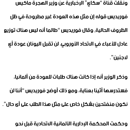
ونقلت قناة “سكاي” الإخبارية عن وزير الهجرة ماكيس
فوريديس قوله إن مثل هذه العودة غير مطروحة في ظل
الظروف الحالية, وقال فوريديس “طالما أنه ليس هناك توزيع
عادل للأعباء في الاتحاد الأوروبي، لن تقبل اليونان عودة أي
لاجئين”.
وذكر الوزير أنه إذا كانت هناك طلبات للعودة من ألمانيا،
فستدرسها أثينا بعناية، ومع ذلك أوضح فوريديس “أننا لن
نكون منفتحين بشكل خاص على مثل هذا الطلب على أى حال”.
وحكمت المحكمة الإدارية الألمانية الاتحادية قبل نحو