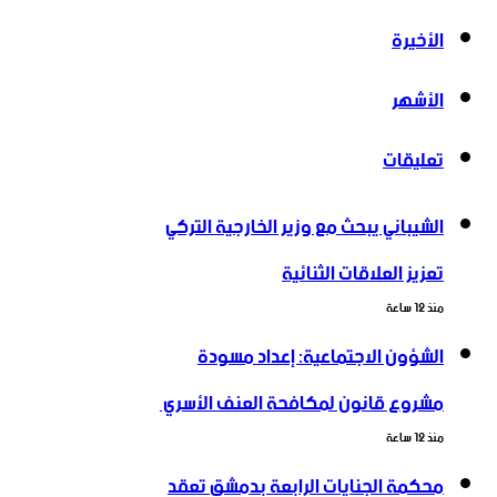
الأخيرة
الأشهر
تعليقات
الشيباني يبحث مع وزير الخارجية التركي
تعزيز العلاقات الثنائية
منذ 12 ساعة
الشؤون الاجتماعية: إعداد مسودة
مشروع قانون لمكافحة العنف الأسري ‏
منذ 12 ساعة
محكمة الجنايات الرابعة بدمشق تعقد