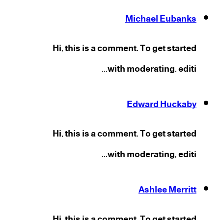
Michael Eubanks
Hi, this is a comment. To get started
with moderating, editi...
Edward Huckaby
Hi, this is a comment. To get started
with moderating, editi...
Ashlee Merritt
Hi, this is a comment. To get started