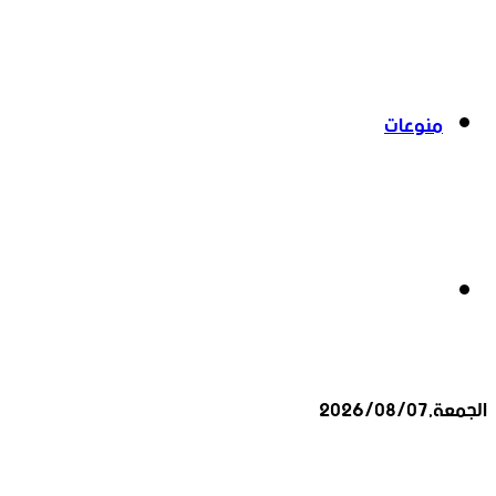
منوعات
بحث
الجمعة,2026/08/07
عن
أخبار عاجلة