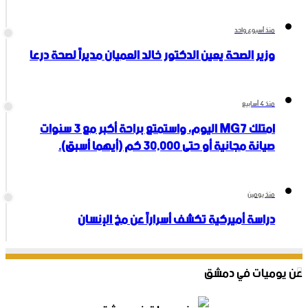
منذ أسبوع واحد
وزير الصحة يعين الدكتور خالد العميان مديراً لصحة درعا
منذ 4 أسابيع
امتلك MG7 اليوم، واستمتع براحة أكبر مع 3 سنوات
صيانة مجانية أو حتى 30,000 كم (أيهما أسبق).
منذ يومين
دراسة أميركية تكشف أسراراً عن مخ الإنسان
عن يوميات في دمشق