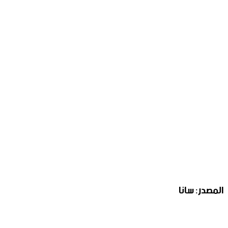
المصدر: سانا