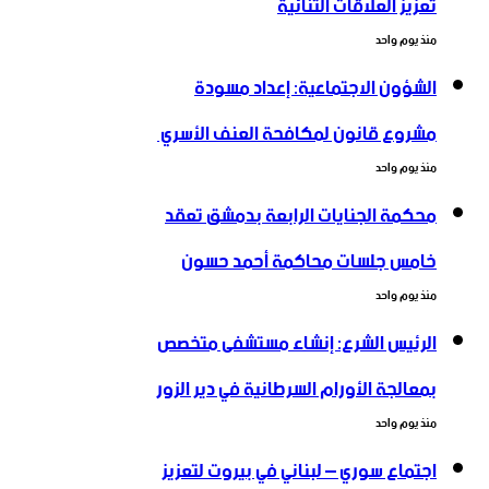
تعزيز العلاقات الثنائية
منذ يوم واحد
الشؤون الاجتماعية: إعداد مسودة
مشروع قانون لمكافحة العنف الأسري ‏
منذ يوم واحد
محكمة الجنايات الرابعة بدمشق تعقد
خامس جلسات محاكمة أحمد حسون
منذ يوم واحد
الرئيس الشرع: إنشاء ‌‏مستشفى متخصص
بمعالجة الأورام السرطانية في دير الزور
منذ يوم واحد
اجتماع سوري – لبناني في بيروت لتعزيز