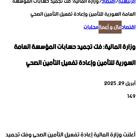
الرئيسية
/
اقتصاد
/
وزارة المالية: فك تجميد حسابات المؤسسة
‏العامة السورية للتأمين وإعادة تفعيل التأمين الصحي
اقتصاد
مال و أعمال
محليات
وزارة المالية: فك تجميد حسابات المؤسسة ‏العامة
السورية للتأمين وإعادة تفعيل التأمين الصحي
أبريل 29, 2025
149
‫X
تيلقرام
واتساب
لينكدإن
فيسبوك
أعلنت وزارة المالية إعادة تفعيل التأمين الصحي وفك تجميد