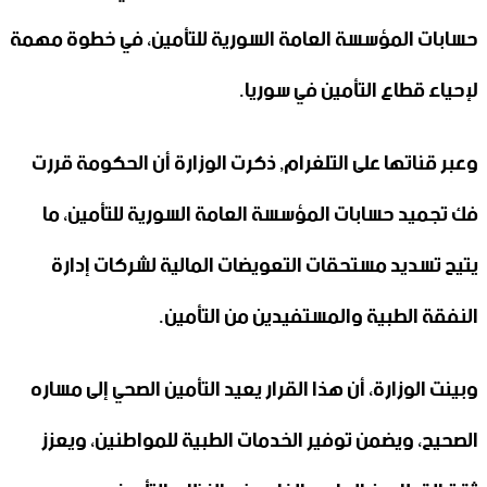
حسابات ‏المؤسسة العامة السورية للتأمين، في خطوة مهمة
لإحياء قطاع التأمين في ‏سوريا.‏
وعبر قناتها على التلغرام, ذكرت الوزارة أن الحكومة قررت
فك تجميد ‏حسابات المؤسسة العامة السورية للتأمين، ما
يتيح تسديد مستحقات ‏التعويضات المالية لشركات إدارة
النفقة الطبية والمستفيدين من التأمين.‏
وبينت الوزارة، أن هذا القرار يعيد التأمين الصحي إلى مساره
الصحيح، ‏ويضمن توفير الخدمات الطبية للمواطنين، ويعزز