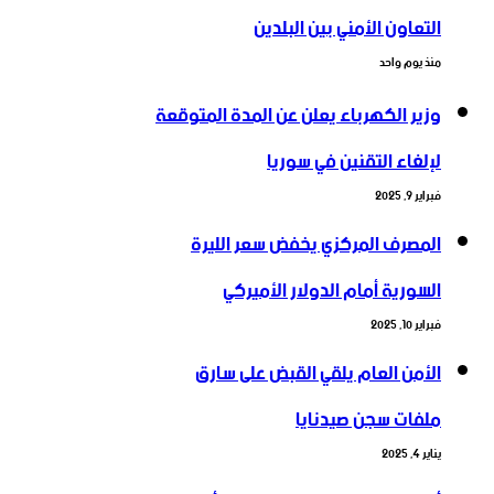
التعاون ‏الأمني ‏بين البلدين
منذ يوم واحد
وزير الكهرباء يعلن عن المدة المتوقعة
لإلغاء التقنين في سوريا
فبراير 9, 2025
المصرف المركزي يخفض سعر الليرة
السورية أمام الدولار الأميركي
فبراير 10, 2025
الأمن العام يلقي القبض على سارق
ملفات سجن صيدنايا
يناير 4, 2025