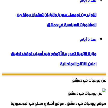
منذ 5 أيام
الأولى من نوعها.. سوريا واليابان تعقدان جولة من
المشاورات السياسية في دمشق
منذ 5 أيام
وزارة التربية تصدر بياناً توضح فيه أسباب توقف تطبيق
إعلان النتائج الامتحانية
عن يوميات في دمشق
موقع يوميات في دمشق , موقع أخباري محلي في الجمهورية