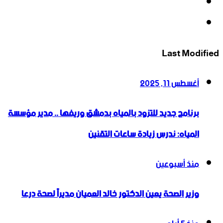
‫YouTube
انستقرام
Last Modified
أغسطس 11, 2025
برنامج جديد للتزود بالمياه بدمشق وريفها .. مدير مؤسسة
المياه: ندرس زيادة ساعات التقنين
منذ أسبوعين
وزير الصحة يعين الدكتور خالد العميان مديراً لصحة درعا