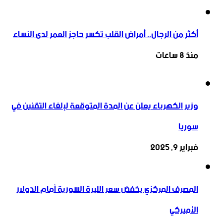
أكثر من الرجال.. أمراض القلب تكسر حاجز العمر لدى النساء
منذ 8 ساعات
وزير الكهرباء يعلن عن المدة المتوقعة لإلغاء التقنين في
سوريا
فبراير 9, 2025
المصرف المركزي يخفض سعر الليرة السورية أمام الدولار
الأميركي