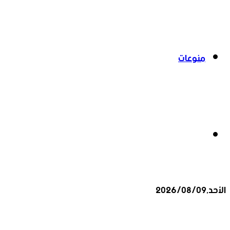
منوعات
بحث
الأحد,2026/08/09
عن
أخبار عاجلة