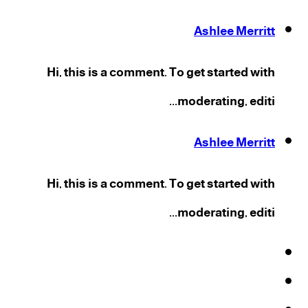
Ashlee Merritt
Hi, this is a comment. To get started with
moderating, editi...
Ashlee Merritt
Hi, this is a comment. To get started with
moderating, editi...
فيسبوك
‫X