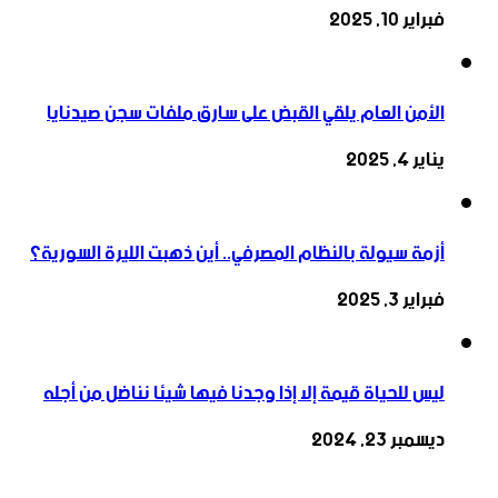
فبراير 10, 2025
الأمن العام يلقي القبض على سارق ملفات سجن صيدنايا
يناير 4, 2025
أزمة سيولة بالنظام المصرفي.. أين ذهبت الليرة السورية؟
فبراير 3, 2025
ليس للحياة قيمة إلا إذا وجدنا فيها شيئا نناضل من أجله
ديسمبر 23, 2024