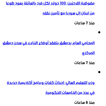
مفوضية اللاجئين: 100 دولار لكل فرد بالعائلة يعود طوعا
من لبنان إلى سوريا مع تأمين نقله
منذ 7 ساعات
المحامي العام بدمشق يتفقد أوضاع النزلاء في سجن دمشق
المركزي
منذ 7 ساعات
وزير التعليم العالي: إحداث كليات وبرامج أكاديمية جديدة
في عدد من الجامعات الحكومية
منذ 8 ساعات