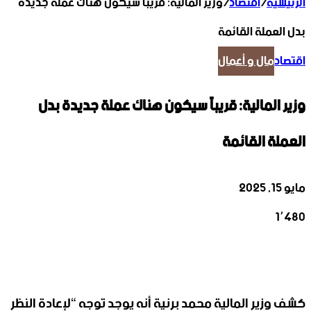
الرئيسية
/
اقتصاد
/
وزير المالية: قريباً سيكون هناك عملة جديدة
بدل العملة القائمة
اقتصاد
مال و أعمال
وزير المالية: قريباً سيكون هناك عملة جديدة بدل
العملة القائمة
مايو 15, 2025
1٬480
‫X
تيلقرام
واتساب
لينكدإن
فيسبوك
كشف وزير المالية محمد برنية أنه يوجد توجه “لإعادة النظر