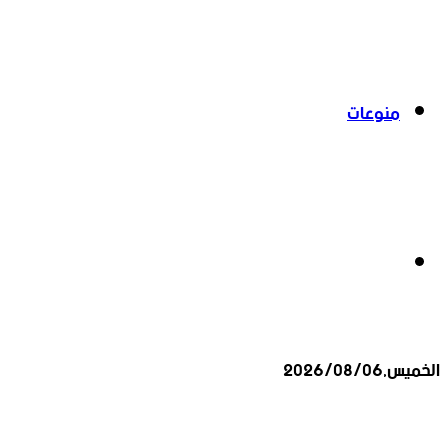
منوعات
بحث
الخميس,2026/08/06
عن
أخبار عاجلة