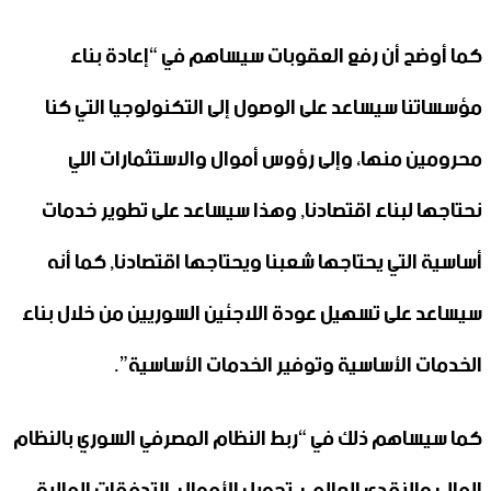
كما أوضح أن رفع العقوبات سيساهم في “إعادة بناء
مؤسساتنا سيساعد على الوصول إلى التكنولوجيا التي كنا
محرومين منها، وإلى رؤوس أموال والاستثمارات اللي
نحتاجها لبناء اقتصادنا, وهذا سيساعد على تطوير خدمات
أساسية التي يحتاجها شعبنا ويحتاجها اقتصادنا, كما أنه
سيساعد على تسهيل عودة اللاجئين السوريين من خلال بناء
الخدمات الأساسية وتوفير الخدمات الأساسية”.
كما سيساهم ذلك في “ربط النظام المصرفي السوري بالنظام
المالي والنقدي العالمي, تحويل الأموال، التدفقات المالية،