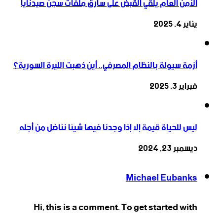
الأمن العام يلقي القبض على سارق ملفات سجن صيدنايا
يناير 4, 2025
أزمة سيولة بالنظام المصرفي.. أين ذهبت الليرة السورية؟
فبراير 3, 2025
ليس للحياة قيمة إلا إذا وجدنا فيها شيئا نناضل من أجله
ديسمبر 23, 2024
Michael Eubanks
Hi, this is a comment. To get started with