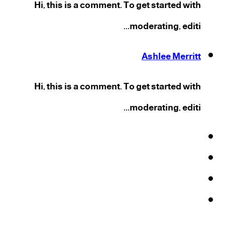
Hi, this is a comment. To get started with
moderating, editi...
Ashlee Merritt
Hi, this is a comment. To get started with
moderating, editi...
فيسبوك
‫X
‫YouTube
انستقرام