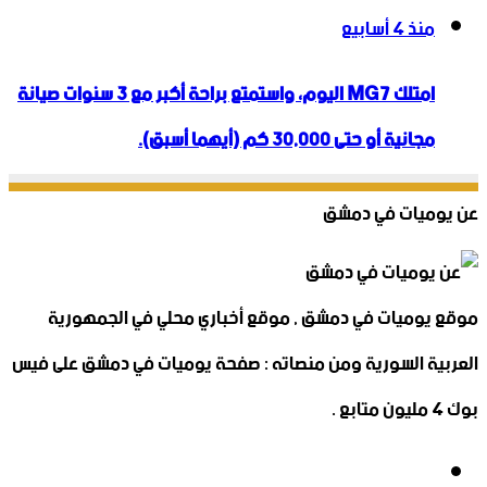
منذ 4 أسابيع
امتلك MG7 اليوم، واستمتع براحة أكبر مع 3 سنوات صيانة
مجانية أو حتى 30,000 كم (أيهما أسبق).
عن يوميات في دمشق
موقع يوميات في دمشق , موقع أخباري محلي في الجمهورية
العربية السورية ومن منصاته : صفحة يوميات في دمشق على فيس
بوك 4 مليون متابع .
فيسبوك