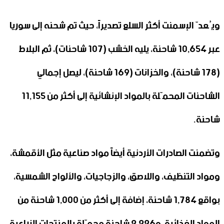
ويُعدّ الإسمنت أكثر السلع تصديراً، حيث تم شحنه إلى سوريا
عبر 10,654 شاحنة، يليه الخشب (107 شاحنات)، ثم البلاط
(178 شاحنة)، والخزانات (169 شاحنة)، ليصل إجمالي
الشاحنات المحمّلة بالمواد الإنشائية إلى أكثر من 11,155
شاحنة.
وتضمنت الصادرات الأردنية أيضاً مواد صناعية مثل الأقمشة،
ومواد التنظيف، واللاصق، والزجاجيات، والألواح الشمسية،
بواقع 1,784 شاحنة، إضافة إلى أكثر من 1,000 شاحنة من
المواد الغذائية، و2,226 شاحنة محمّلة بالمنتجات الزراعية