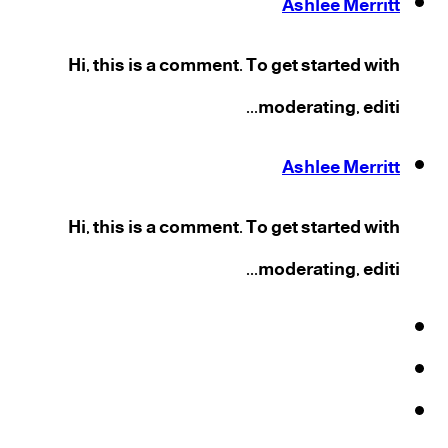
Ashlee Merritt
Hi, this is a comment. To get started with
moderating, editi...
Ashlee Merritt
Hi, this is a comment. To get started with
moderating, editi...
فيسبوك
‫X
‫YouTube