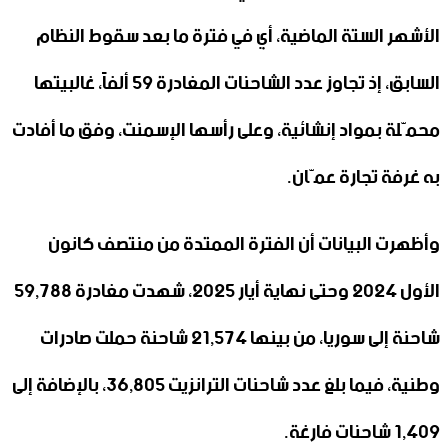
الأشهر الستة الماضية، أي في فترة ما بعد سقوط النظام
السابق، إذ تجاوز عدد الشاحنات المغادرة 59 ألفاً، غالبيتها
محمّلة بمواد إنشائية، وعلى رأسها الإسمنت، وفق ما أفادت
به غرفة تجارة عمّان.
وأظهرت البيانات أن الفترة الممتدة من منتصف كانون
الأول 2024 وحتى نهاية أيار 2025، شهدت مغادرة 59,788
شاحنة إلى سوريا، من بينها 21,574 شاحنة حملت صادرات
وطنية، فيما بلغ عدد شاحنات الترانزيت 36,805، بالإضافة إلى
1,409 شاحنات فارغة.