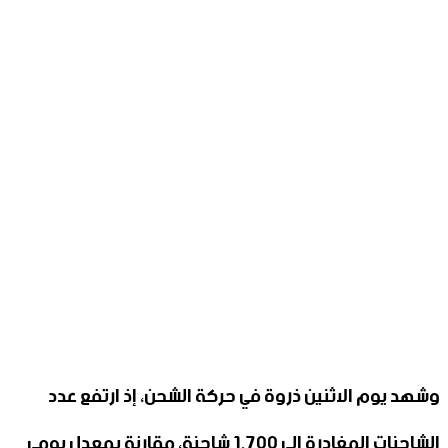
وشهد يوم الاثنين ذروة في حركة الشحن، إذ ارتفع عدد
الشاحنات المغادرة إلى 1,700 شاحنة، مقارنة بمعدل يومي