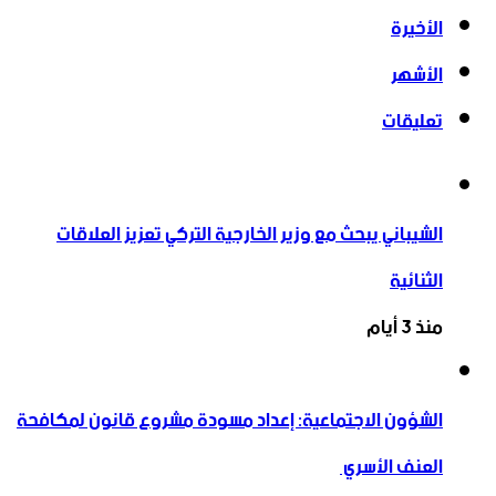
الأخيرة
الأشهر
تعليقات
الشيباني يبحث مع وزير الخارجية التركي تعزيز العلاقات
الثنائية
منذ 3 أيام
الشؤون الاجتماعية: إعداد مسودة مشروع قانون لمكافحة
العنف الأسري ‏