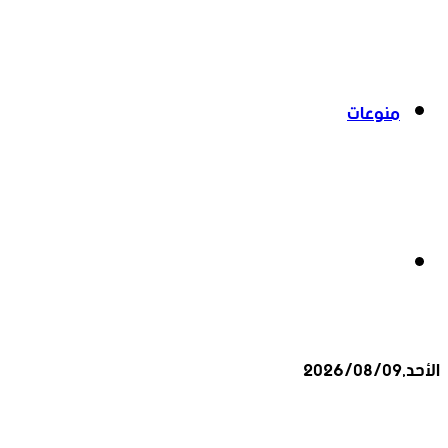
منوعات
بحث
الأحد,2026/08/09
عن
أخبار عاجلة