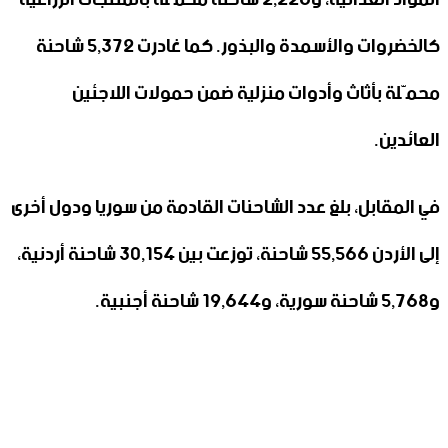
كالخضروات والأسمدة والبذور. كما غادرت 5,372 شاحنة
محمّلة بأثاث وأدوات منزلية ضمن حمولات اللاجئين
العائدين.
في المقابل، بلغ عدد الشاحنات القادمة من سوريا ودول أخرى
إلى الأردن 55,566 شاحنة، توزعت بين 30,154 شاحنة أردنية،
و5,768 شاحنة سورية، و19,644 شاحنة أجنبية.