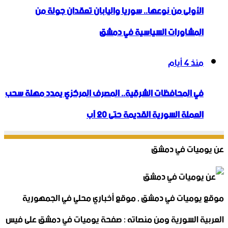
الأولى من نوعها.. سوريا واليابان تعقدان جولة من
المشاورات السياسية في دمشق
منذ 4 أيام
في المحافظات الشرقية.. المصرف المركزي يمدد مهلة سحب
العملة السورية القديمة حتى 20 آب
عن يوميات في دمشق
موقع يوميات في دمشق , موقع أخباري محلي في الجمهورية
العربية السورية ومن منصاته : صفحة يوميات في دمشق على فيس