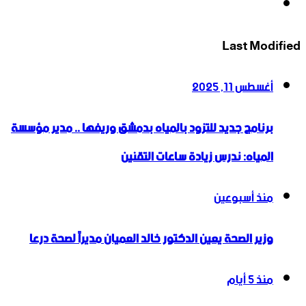
انستقرام
Last Modified
أغسطس 11, 2025
برنامج جديد للتزود بالمياه بدمشق وريفها .. مدير مؤسسة
المياه: ندرس زيادة ساعات التقنين
منذ أسبوعين
وزير الصحة يعين الدكتور خالد العميان مديراً لصحة درعا
منذ 5 أيام