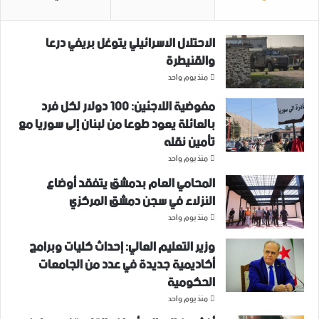
الاحتلال الاسرائيلي يتوغل بريفي درعا
والقنيطرة
منذ يوم واحد
مفوضية اللاجئين: 100 دولار لكل فرد
بالعائلة يعود طوعا من لبنان إلى سوريا مع
تأمين نقله
منذ يوم واحد
المحامي العام بدمشق يتفقد أوضاع
النزلاء في سجن دمشق المركزي
منذ يوم واحد
وزير التعليم العالي: إحداث كليات وبرامج
أكاديمية جديدة في عدد من الجامعات
الحكومية
منذ يوم واحد