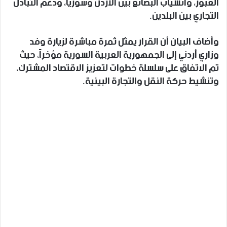
العبور، وانسياب البضائع بين الأردن وسوريا، ودعم التبادل
التجاري بين البلدين.
وأضاف البيان أن القرار يمثل ثمرة مباشرة لزيارة وفد
وزاري أردني إلى الجمهورية العربية السورية مؤخراً، حيث
تم الاتفاق على سلسلة خطوات لتعزيز الاقتصاد المشترك،
وتنشيط حركة النقل والتجارة البينية.