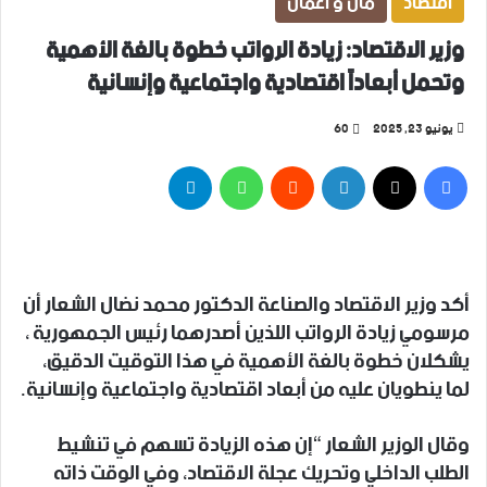
اقتصاد
مال و أعمال
وزير الاقتصاد: زيادة الرواتب خطوة بالغة الأهمية
وتحمل أبعاداً اقتصادية واجتماعية وإنسانية
يونيو 23, 2025
60
فيسبوك
‫X
لينكدإن
واتساب
تيلقرام
أكد وزير الاقتصاد والصناعة الدكتور محمد نضال الشعار أن
مرسومي زيادة الرواتب اللذين أصدرهما رئيس الجمهورية ،
يشكلان خطوة بالغة الأهمية في هذا التوقيت الدقيق،
لما ينطويان عليه من أبعاد اقتصادية واجتماعية وإنسانية.
وقال الوزير الشعار “إن هذه الزيادة تسهم في تنشيط
الطلب الداخلي وتحريك عجلة الاقتصاد، وفي الوقت ذاته