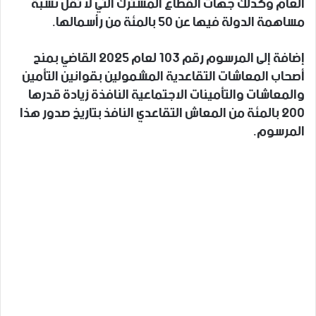
العام وكذلك جهات القطاع المشترك التي لا تقل نسبة
مساهمة الدولة فيها عن 50 بالمئة من رأسمالها.
إضافة إلى المرسوم رقم 103 لعام 2025 القاضي بمنح
أصحاب المعاشات التقاعدية المشمولين بقوانين التأمين
والمعاشات والتأمينات الاجتماعية النافذة زيادة قدرها
200 بالمئة من المعاش التقاعدي النافذ بتاريخ صدور هذا
المرسوم.