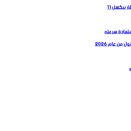
 بيكسل 11
 من عام 2026