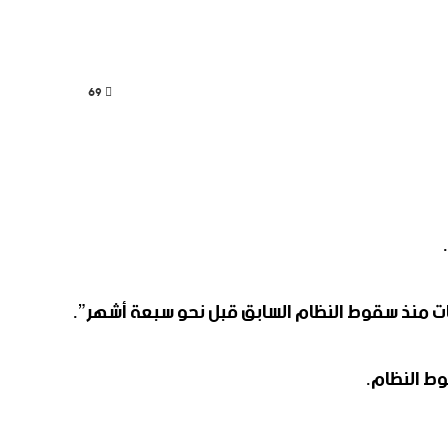
69
وط النظام.