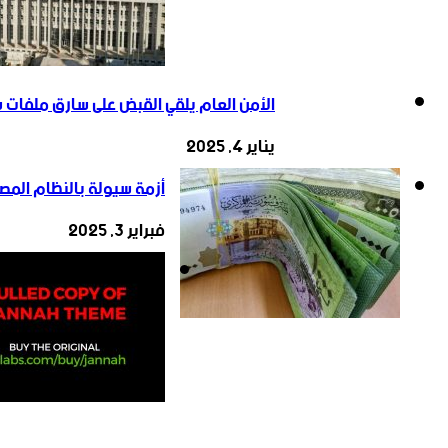
الأمن العام يلقي القبض على سارق ملفات 
يناير 4, 2025
أزمة سيولة بالنظام المصر
فبراير 3, 2025