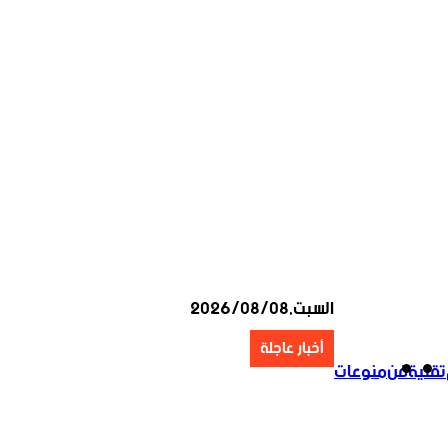
السبت,2026/08/08
أخبار عاجلة
تقنية
فن
منوعات