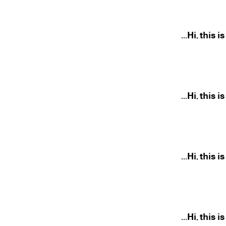
Hi, this i
Hi, this i
Hi, this i
Hi, this i