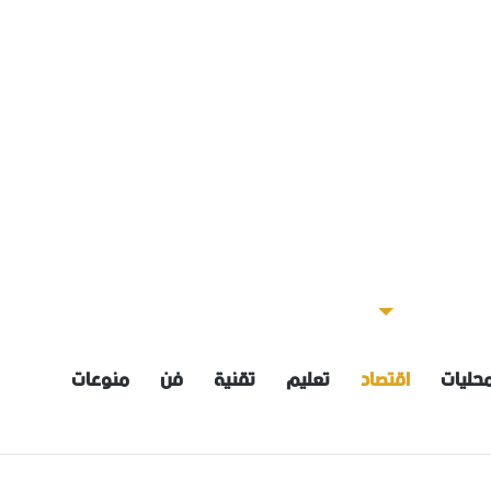
حليات
اقتصاد
تعليم
تقنية
فن
منوعات