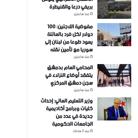
بريفي درعا والقنيطرة
منذ ساعتين
مفوضية اللاجئين: 100
دولار لكل فرد بالعائلة
يعود طوعا من لبنان إلى
سوريا مع تأمين نقله
منذ ساعتين
المحامي العام بدمشق
يتفقد أوضاع النزلاء في
سجن دمشق المركزي
منذ ساعتين
وزير التعليم العالي: إحداث
كليات وبرامج أكاديمية
جديدة في عدد من
الجامعات الحكومية
منذ 3 ساعات