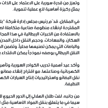
وتعزز من قدرة سورية على الاعتماد على الذات في
يمثل ركيزة أساسية لأي عملية تنموية.
في المقابل، قدّم رئيس مجلس إدارة شركة “بلو”
المقترحة لإنشاء منظومة صناعية متكاملة لصنا
بالاستفادة من الخبرات الإيطالية في هذا المجا
السكان، والمساحات، وحجم النقل داخل المدن و
والباصات التي يمكن تصنيعها محلياً، وتضمن ا
النقل الإيطالي بوصفه نموذجاً يمكن الاقتداء ب
وأكد عيد أهمية تدريب الكوادر السورية وتأهي
الكهربائية وصناعتها، مع اقتراح إنشاء مصانع
نقل البضائع واستراتيجيات إنتاج السيارات الكهر
النظيفة.
من جانبه، لفت طلال الهلالي إلى الدور الحيوي 
سيما في ما يتعلق بنقل المواد الأساسية مثل 