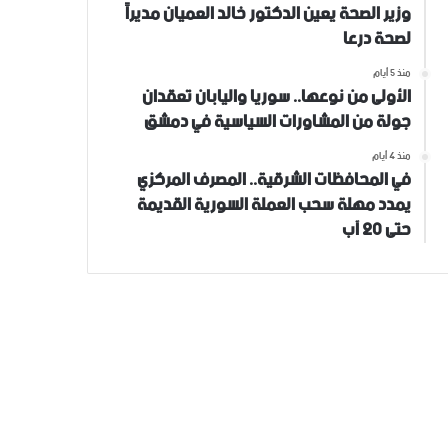
وزير الصحة يعين الدكتور خالد العميان مديراً
لصحة درعا
منذ 5 أيام
الأولى من نوعها.. سوريا واليابان تعقدان
جولة من المشاورات السياسية في دمشق
منذ 4 أيام
في المحافظات الشرقية.. المصرف المركزي
يمدد مهلة سحب العملة السورية القديمة
حتى 20 آب