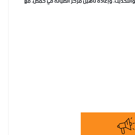
 والتحديث، وإعادة تأهيل مركز الصيانة في حمص، مع