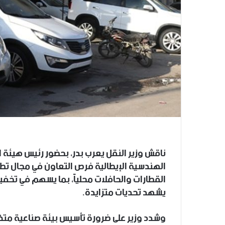
ناقش وزير النقل يعرب بدر، بحضور رئيس هيئة ا
الهندسية الإيطالية فرص التعاون في مجال تطوي
القطارات والحافلات محلياً، بما يسهم في تخف
يشهد تحديات متزايدة.
وشدد وزير على ضرورة تأسيس بيئة صناعية متكامل