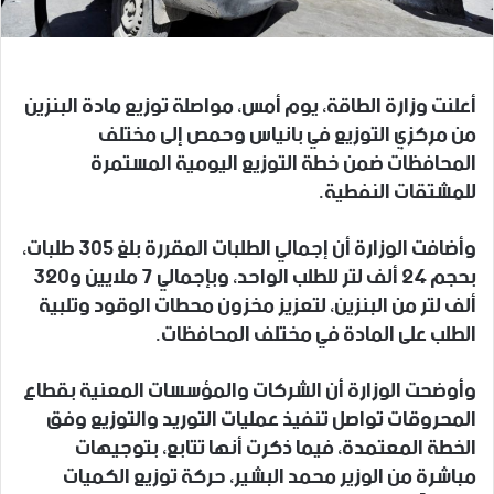
أعلنت وزارة الطاقة، يوم أمس، مواصلة توزيع مادة البنزين
من مركزي التوزيع في بانياس وحمص إلى مختلف
المحافظات ضمن خطة التوزيع اليومية المستمرة
للمشتقات النفطية.
وأضافت الوزارة أن إجمالي الطلبات المقررة بلغ 305 طلبات،
بحجم 24 ألف لتر للطلب الواحد، وبإجمالي 7 ملايين و320
ألف لتر من البنزين، لتعزيز مخزون محطات الوقود وتلبية
الطلب على المادة في مختلف المحافظات.
وأوضحت الوزارة أن الشركات والمؤسسات المعنية بقطاع
المحروقات تواصل تنفيذ عمليات التوريد والتوزيع وفق
الخطة المعتمدة، فيما ذكرت أنها تتابع، بتوجيهات
مباشرة من الوزير محمد البشير، حركة توزيع الكميات