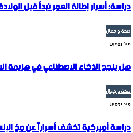
دراسة: أسرار إطالة العمر تبدأ قبل الولادة
صحة و جمال
منذ يومين
هل ينجح الذكاء الاصطناعي في هزيمة ال
صحة و جمال
منذ يومين
دراسة أميركية تكشف أسراراً عن مخ الإن