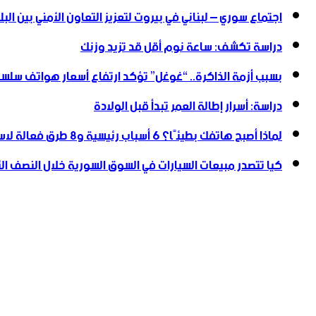
اجتماع سوري – لبناني في بيروت لتعزيز التعاون ‏الأمني ‏بين البل
دراسة تكشف: ساعة نوم أقل قد تزيد وزنك
بسبب أزمة الذاكرة.. “غوغل” تؤكد ارتفاع أسعار هواتف سلسلة
دراسة: أسرار إطالة العمر تبدأ قبل الولادة
لماذا أصبح هاتفك بطيئًا؟ 6 أسباب رئيسية و8 طرق فعالة لاستعادة سرعته
كيا تتصدر مبيعات السيارات في السوق السورية خلال النصف الأول