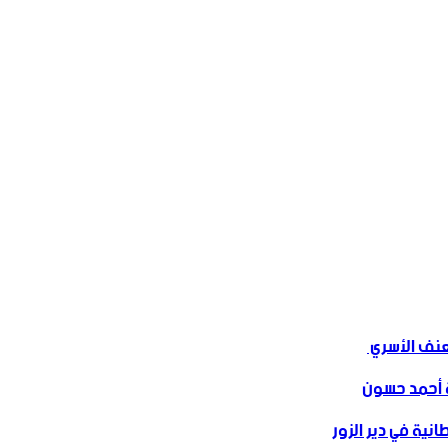
ف الأسري ‏
 أحمد حسون
نية في دير الزور