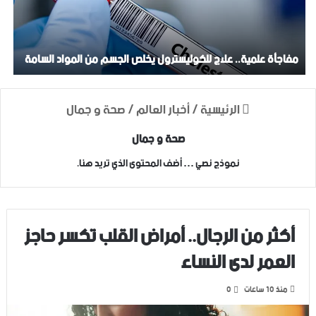
مفاجأة علمية.. علاج للكوليسترول يخلص الجسم من المواد السامة
الرئيسية
/
أخبار العالم
/
صحة و جمال
صحة و جمال
نموذج نصي … أضف المحتوى الذي تريد هنا.
أكثر من الرجال.. أمراض القلب تكسر حاجز
العمر لدى النساء
منذ 10 ساعات
0