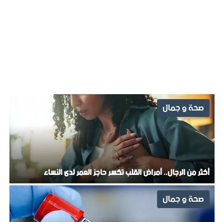
صحة و جمال
أكثر من الرجال.. أمراض القلب تكسر حاجز العمر لدى النساء
صحة و جمال