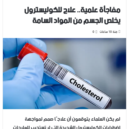
مفاجأة علمية.. علاج للكوليسترول
يخلص الجسم من المواد السامة
منذ 10 ساعات
0
لم يكن العلماء يتوقعون أن علاجًا صمم لمواجهة
اضطرابات الكوليسترول الشديدة التي لا تستجيب للعلاجات