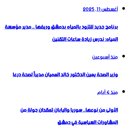
أغسطس 11, 2025
برنامج جديد للتزود بالمياه بدمشق وريفها .. مدير مؤسسة
المياه: ندرس زيادة ساعات التقنين
منذ أسبوعين
وزير الصحة يعين الدكتور خالد العميان مديراً لصحة درعا
منذ 4 أيام
الأولى من نوعها.. سوريا واليابان تعقدان جولة من
المشاورات السياسية في دمشق