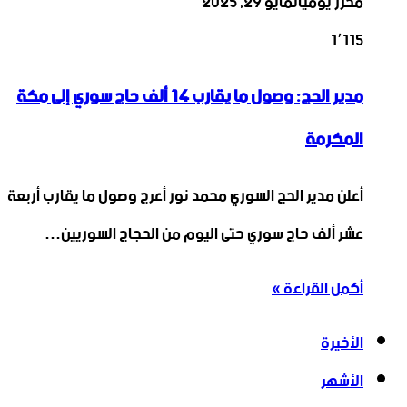
محرر يوميات
مايو 29, 2025
1٬115
مدير الحج: وصول ما يقارب 14 ألف حاج سوري إلى مكة
المكرمة
أعلن مدير الحج السوري محمد نور أعرج وصول ما يقارب أربعة
عشر ألف حاج سوري حتى اليوم من الحجاج السوريين…
أكمل القراءة »
الأخيرة
الأشهر