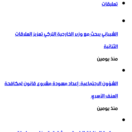
تعليقات
الشيباني يبحث مع وزير الخارجية التركي تعزيز العلاقات
الثنائية
منذ يومين
الشؤون الاجتماعية: إعداد مسودة مشروع قانون لمكافحة
العنف الأسري ‏
منذ يومين