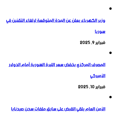
وزير الكهرباء يعلن عن المدة المتوقعة لإلغاء التقنين في
سوريا
فبراير 9, 2025
المصرف المركزي يخفض سعر الليرة السورية أمام الدولار
الأميركي
فبراير 10, 2025
الأمن العام يلقي القبض على سارق ملفات سجن صيدنايا