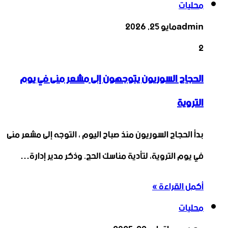
محليات
admin
مايو 25, 2026
2
الحجاج السوريون يتوجهون إلى مشعر منى في يوم
التروية
بدأ الحجاج السوريون منذ صباح اليوم ، التوجه إلى مشعر منى
في يوم التروية، لتأدية مناسك الحج. وذكر مدير إدارة…
أكمل القراءة »
محليات