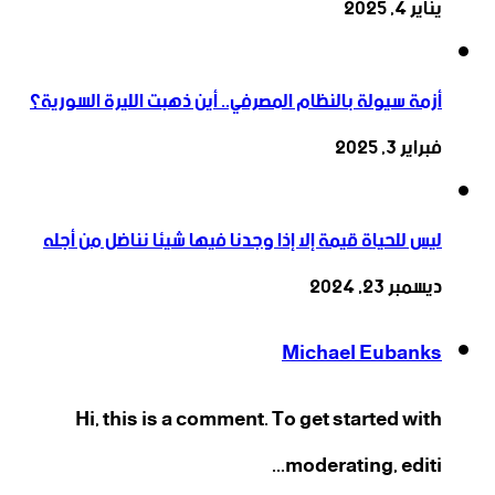
يناير 4, 2025
أزمة سيولة بالنظام المصرفي.. أين ذهبت الليرة السورية؟
فبراير 3, 2025
ليس للحياة قيمة إلا إذا وجدنا فيها شيئا نناضل من أجله
ديسمبر 23, 2024
Michael Eubanks
Hi, this is a comment. To get started with
moderating, editi...