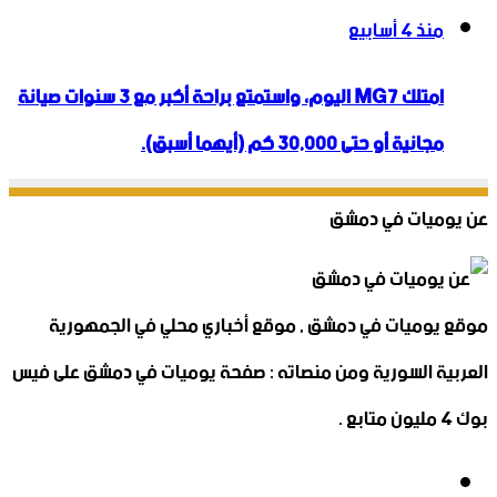
منذ 4 أسابيع
امتلك MG7 اليوم، واستمتع براحة أكبر مع 3 سنوات صيانة
مجانية أو حتى 30,000 كم (أيهما أسبق).
عن يوميات في دمشق
موقع يوميات في دمشق , موقع أخباري محلي في الجمهورية
العربية السورية ومن منصاته : صفحة يوميات في دمشق على فيس
بوك 4 مليون متابع .
فيسبوك