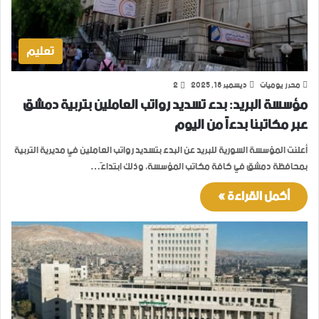
تعليم
محرر يوميات
ديسمبر 18, 2025
2
مؤسسة البريد: بدء تسديد رواتب العاملين بتربية دمشق
عبر مكاتبنا بدءاً من اليوم
أعلنت المؤسسة السورية للبريد عن البدء بتسديد رواتب العاملين في مديرية التربية
بمحافظة دمشق في كافة مكاتب المؤسسة، وذلك ابتداءً…
أكمل القراءة »