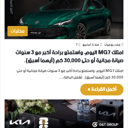
محليات
محرر يوميات
منذ 4 أسابيع
7
امتلك MG7 اليوم، واستمتع براحة أكبر مع 3 سنوات
صيانة مجانية أو حتى 30,000 كم (أيهما أسبق).
امتلك MG7 اليوم، واستمتع براحة أكبر مع 3 سنوات صيانة مجانية أو حتى
30,000 كم (أيهما أسبق). تشمل الباقة:…
أكمل القراءة »