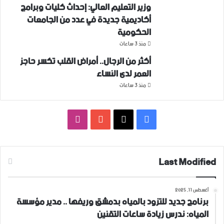
وزير التعليم العالي: إحداث كليات وبرامج
أكاديمية جديدة في عدد من الجامعات
الحكومية
منذ 3 ساعات
أكثر من الرجال.. أمراض القلب تكسر حاجز
العمر لدى النساء
منذ 3 ساعات
فيسبوك
‫X
‫YouTube
انستقرام
Last Modified
أغسطس 11, 2025
برنامج جديد للتزود بالمياه بدمشق وريفها .. مدير مؤسسة
المياه: ندرس زيادة ساعات التقنين