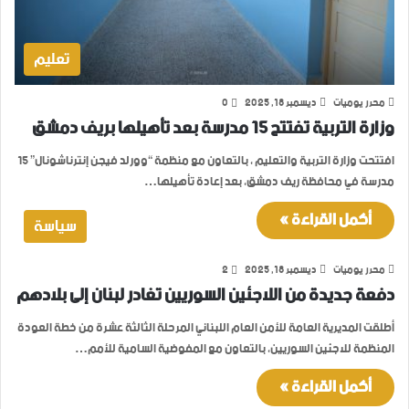
تعليم
محرر يوميات
ديسمبر 18, 2025
0
وزارة التربية تفتتح 15 مدرسة بعد تأهيلها بريف دمشق
افتتحت وزارة التربية والتعليم ، بالتعاون مع منظمة “وورلد فيجن إنترناشونال” 15
مدرسة في محافظة ريف دمشق، بعد إعادة تأهيلها…
أكمل القراءة »
سياسة
محرر يوميات
ديسمبر 18, 2025
2
دفعة جديدة من اللاجئين السوريين تغادر لبنان إلى بلادهم
أطلقت المديرية العامة للأمن العام اللبناني المرحلة الثالثة عشرة من خطة العودة
المنظمة للاجئين السوريين، بالتعاون مع المفوضية السامية للأمم…
أكمل القراءة »