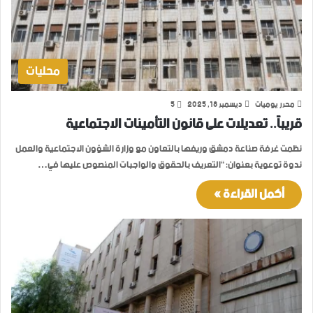
محليات
محرر يوميات
ديسمبر 18, 2025
5
قريباً.. تعديلات على قانون التأمينات الاجتماعية
نظمت غرفة صناعة دمشق وريفها بالتعاون مع وزارة الشؤون الاجتماعية والعمل
ندوة توعوية بعنوان: “التعريف بالحقوق والواجبات المنصوص عليها في…
أكمل القراءة »