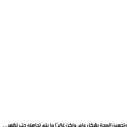
 وتحسين الصحة بشكل عام، ولكن غالبًا ما يتم تجاهله حتى تظهر…