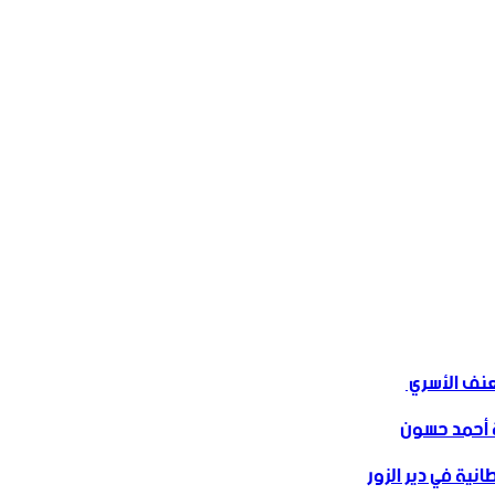
ف الأسري ‏
 أحمد حسون
نية في دير الزور