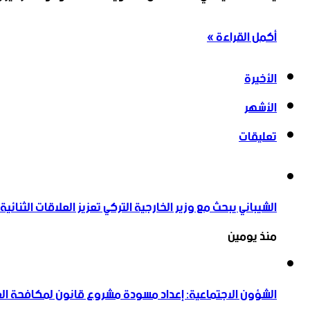
أكمل القراءة »
الأخيرة
الأشهر
تعليقات
الشيباني يبحث مع وزير الخارجية التركي تعزيز العلاقات الثنائية
منذ يومين
الشؤون الاجتماعية: إعداد مسودة مشروع قانون لمكافحة العن