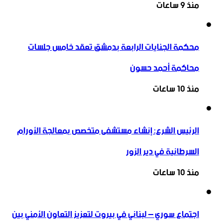
منذ 9 ساعات
محكمة الجنايات الرابعة بدمشق تعقد خامس جلسات
محاكمة أحمد حسون
منذ 10 ساعات
الرئيس الشرع: إنشاء ‌‏مستشفى متخصص بمعالجة الأورام
السرطانية في دير الزور
منذ 10 ساعات
اجتماع سوري – لبناني في بيروت لتعزيز التعاون ‏الأمني ‏بين