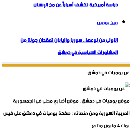
دراسة أميركية تكشف أسراراً عن مخ الإنسان
منذ يومين
الأولى من نوعها.. سوريا واليابان تعقدان جولة من
المشاورات السياسية في دمشق
عن يوميات في دمشق
موقع يوميات في دمشق , موقع أخباري محلي في الجمهورية
العربية السورية ومن منصاته : صفحة يوميات في دمشق على فيس
بوك 4 مليون متابع .