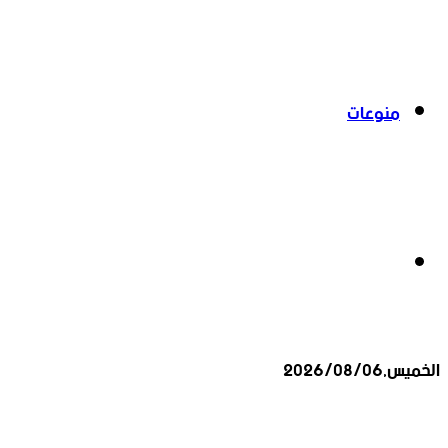
منوعات
بحث
الخميس,2026/08/06
عن
أخبار عاجلة