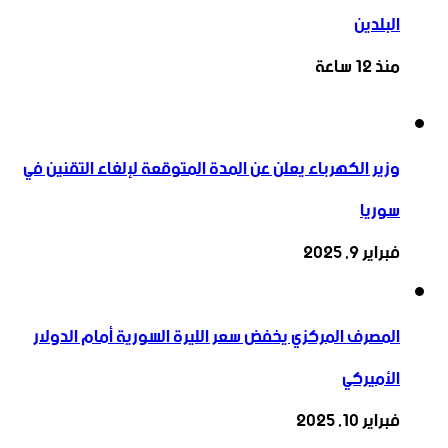
البلدين
منذ 12 ساعة
وزير الكهرباء يعلن عن المدة المتوقعة لإلغاء التقنين في
سوريا
فبراير 9, 2025
المصرف المركزي يخفض سعر الليرة السورية أمام الدولار
الأميركي
فبراير 10, 2025