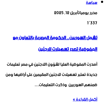
سياسة
محرر يوميات
أبريل 12, 2025
1٬337
تشمل السوريين.. الحكومة المصرية بالتعاون مع
المفوضية تصدر تسهيلات للاجئين
أصدرت المفوضية العليا لشؤون اللاجئين في مصر تعليمات
جديدة تعتبر تسهيلات للاجئين المقيمين على أراضيها ومن
ضمنهم السوريين. وذكرت التعليمات…
أكمل القراءة »