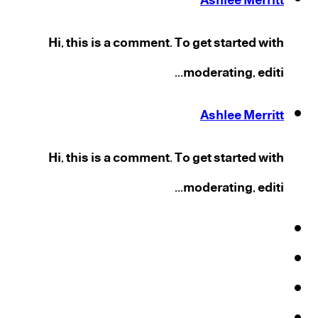
Ashlee Merritt
Hi, this is a comment. To get started with
moderating, editi...
Ashlee Merritt
Hi, this is a comment. To get started with
moderating, editi...
فيسبوك
‫X
‫YouTube