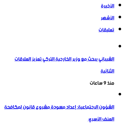
الأخيرة
الأشهر
تعليقات
الشيباني يبحث مع وزير الخارجية التركي تعزيز العلاقات
الثنائية
منذ 9 ساعات
الشؤون الاجتماعية: إعداد مسودة مشروع قانون لمكافحة
العنف الأسري ‏