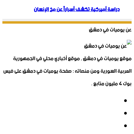
دراسة أميركية تكشف أسراراً عن مخ الإنسان
عن يوميات في دمشق
موقع يوميات في دمشق , موقع أخباري محلي في الجمهورية
العربية السورية ومن منصاته : صفحة يوميات في دمشق على فيس
بوك 4 مليون متابع .
فيسبوك
‫X
‫YouTube