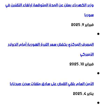
وزير الكهرباء يعلن عن المدة المتوقعة لإلغاء التقنين في
سوريا
فبراير 9, 2025
المصرف المركزي يخفض سعر الليرة السورية أمام الدولار
الأميركي
فبراير 10, 2025
الأمن العام يلقي القبض على سارق ملفات سجن صيدنايا
يناير 4, 2025