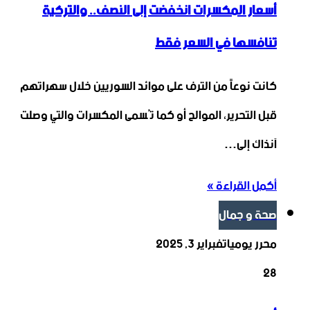
أسعار المكسرات انخفضت إلى النصف.. والتركية
تنافسها في السعر فقط
كانت نوعاً من الترف على موائد السوريين خلال سهراتهم
قبل التحرير، الموالح أو كما تُسمى المكسرات والتي وصلت
آنذاك إلى…
أكمل القراءة »
صحة و جمال
محرر يوميات
فبراير 3, 2025
28