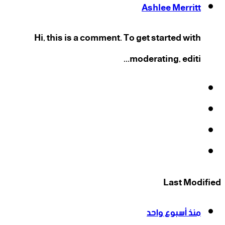
Ashlee Merritt
Hi, this is a comment. To get started with
moderating, editi...
فيسبوك
‫X
‫YouTube
انستقرام
Last Modified
منذ أسبوع واحد