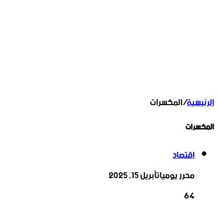
الرئيسية
/
المكسرات
المكسرات
اقتصاد
محرر يوميات
أبريل 15, 2025
64