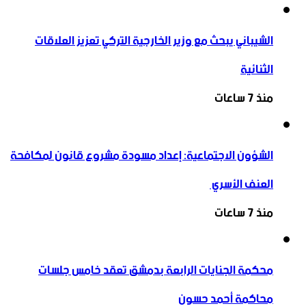
الشيباني يبحث مع وزير الخارجية التركي تعزيز العلاقات
الثنائية
منذ 7 ساعات
الشؤون الاجتماعية: إعداد مسودة مشروع قانون لمكافحة
العنف الأسري ‏
منذ 7 ساعات
محكمة الجنايات الرابعة بدمشق تعقد خامس جلسات
محاكمة أحمد حسون