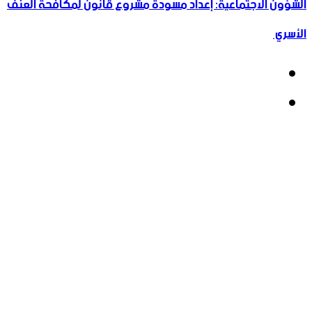
الشؤون الاجتماعية: إعداد مسودة مشروع قانون لمكافحة العنف
الأسري ‏