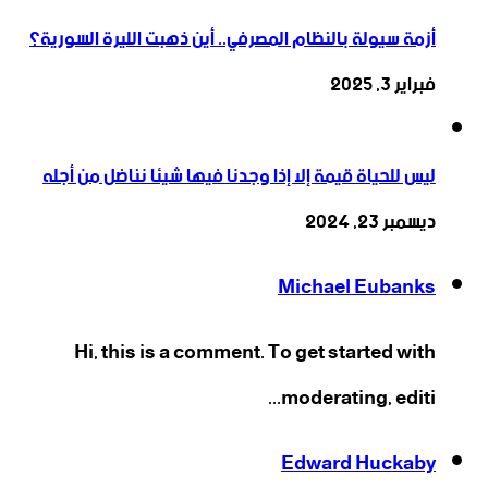
أزمة سيولة بالنظام المصرفي.. أين ذهبت الليرة السورية؟
فبراير 3, 2025
ليس للحياة قيمة إلا إذا وجدنا فيها شيئا نناضل من أجله
ديسمبر 23, 2024
Michael Eubanks
Hi, this is a comment. To get started with
moderating, editi...
Edward Huckaby