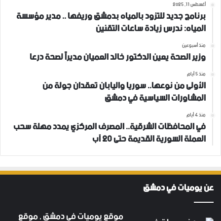
أغسطس 11, 2025
برنامج جديد للتزود بالمياه بدمشق وريفها .. مدير مؤسسة
المياه: ندرس زيادة ساعات التقنين
منذ أسبوعين
وزير الصحة يعين الدكتور خالد العميان مديراً لصحة درعا
منذ 5 أيام
الأولى من نوعها.. سوريا واليابان تعقدان جولة من
المشاورات السياسية في دمشق
منذ 4 أيام
في المحافظات الشرقية.. المصرف المركزي يمدد مهلة سحب
العملة السورية القديمة حتى 20 آب
عن يوميات في دمشق
موقع يوميات في دمشق , موقع