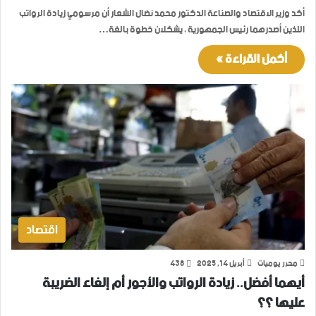
أكد وزير الاقتصاد والصناعة الدكتور محمد نضال الشعار أن مرسومي زيادة الرواتب
اللذين أصدرهما رئيس الجمهورية ، يشكلان خطوة بالغة…
أكمل القراءة »
اقتصاد
محرر يوميات
أبريل 14, 2025
438
أيهما أفضل.. زيادة الرواتب والأجور أم إلغاء الضريبة
عليها ؟؟