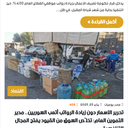
يدخل قرار حكومة تصريف الأعمال بزيادة رواتب موظفي القطاع العام 400%، حيز
التنفيذ بداية من شهر شباط المقبل، في ظل…
أكمل القراءة »
اقتصاد
محرر يوميات
يناير 25, 2025
608
تحرير الأسعار دون زيادة الرواتب أتعب السوريين.. مدير
التموين العام: تخلّص السوق من القيود يفتح المجال