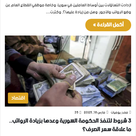
ازدادت التساؤلات بين أوساط العاملين في سوريا، وخاصة موظفي القطاع العام عن
وضع الرواتب والأجور، وهل من زيادة عليها؟, وكثرت…
أكمل القراءة »
اقتصاد
محرر يوميات
مارس 18, 2025
35
3 شروط لتنفذ الحكومة السورية وعدها بزيادة الرواتب..
ما علاقة سعر الصرف؟