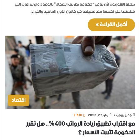
يتطلع السوريون لأن توفي “حكومة تصريف الأعمال” بالوعود والالتزامات التي
قطعتها على نفسها منذ تعيينها في كانون الأول الماضي، والتي…
أكمل القراءة »
اقتصاد
محرر يوميات
يناير 27, 2025
1٬510
مع اقتراب تطبيق زيادة الرواتب 400%.. هل تقرر
الحكومة تثبيت الأسعار ؟