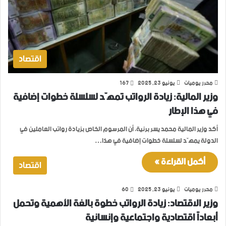
اقتصاد
محرر يوميات
يونيو 23, 2025
167
وزير المالية: زيادة الرواتب تمهّد لسلسلة خطوات إضافية
في هذا الإطار
أكد وزير المالية محمد يسر برنية، أن المرسوم الخاص بزيادة رواتب العاملين في
الدولة يمهّد لسلسلة خطوات إضافية في هذا…
أكمل القراءة »
اقتصاد
محرر يوميات
يونيو 23, 2025
60
وزير الاقتصاد: زيادة الرواتب خطوة بالغة الأهمية وتحمل
أبعاداً اقتصادية واجتماعية وإنسانية