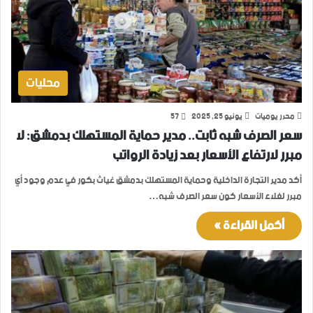
محليات
محرر يوميات
يونيو 25, 2025
57
سعر الصرف شبه ثابت.. مدير حماية المستهلك بدمشق: لا
مبرر لارتفاع الأسعار بعد زيادة الرواتب
أكد مدير التجارة الداخلية وحماية المستهلك بدمشق غياث بكور في عدم وجود أي
مبرر لغلاء الأسعار كون سعر الصرف شبه…
أكمل القراءة »