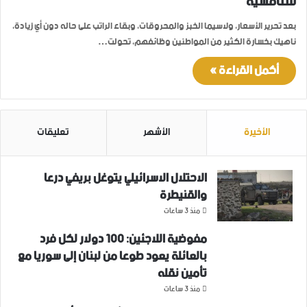
للتنافسية
بعد تحرير الأسعار، ولاسيما الخبز والمحروقات، وبقاء الراتب على حاله دون أي زيادة،
ناهيك بخسارة الكثير من المواطنين وظائفهم، تحولت…
أكمل القراءة »
الأخيرة
الأشهر
تعليقات
الاحتلال الاسرائيلي يتوغل بريفي درعا
والقنيطرة
منذ 3 ساعات
مفوضية اللاجئين: 100 دولار لكل فرد
بالعائلة يعود طوعا من لبنان إلى سوريا مع
تأمين نقله
منذ 3 ساعات