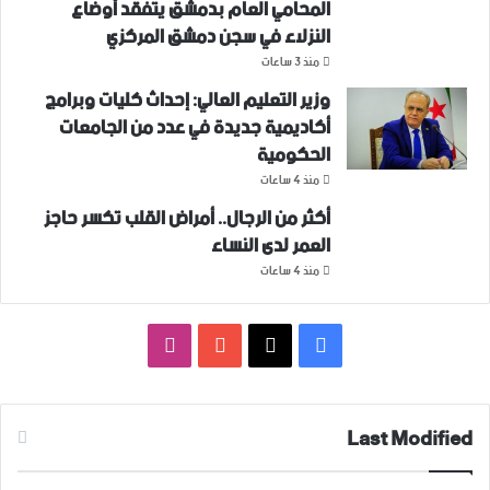
المحامي العام بدمشق يتفقد أوضاع
النزلاء في سجن دمشق المركزي
منذ 3 ساعات
وزير التعليم العالي: إحداث كليات وبرامج
أكاديمية جديدة في عدد من الجامعات
الحكومية
منذ 4 ساعات
أكثر من الرجال.. أمراض القلب تكسر حاجز
العمر لدى النساء
منذ 4 ساعات
فيسبوك
‫X
‫YouTube
انستقرام
Last Modified