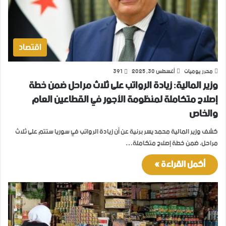
اقتصاد
محرر يوميات
أغسطس 30, 2025
391
وزير المالية: زيادة الرواتب على ثلاث مراحل ضمن خطة
إصلاح متكاملة لمنظومة الأجور في القطاعين العام
والخاص
كشف وزير المالية محمد يسر برنية عن أن زيادة الرواتب في سوريا ستتم على ثلاث
مراحل، ضمن خطة إصلاح متكاملة…
أكمل القراءة »