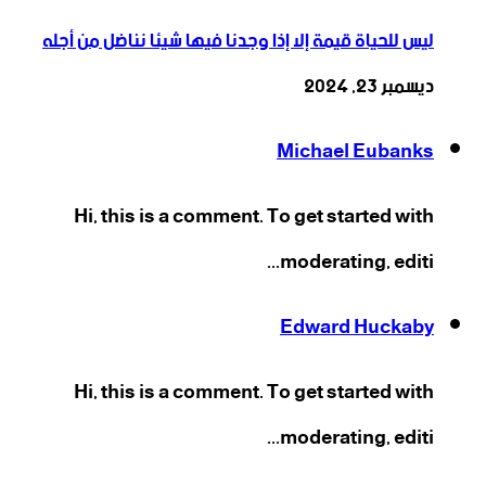
ليس للحياة قيمة إلا إذا وجدنا فيها شيئا نناضل من أجله
ديسمبر 23, 2024
Michael Eubanks
Hi, this is a comment. To get started with
moderating, editi...
Edward Huckaby
Hi, this is a comment. To get started with
moderating, editi...