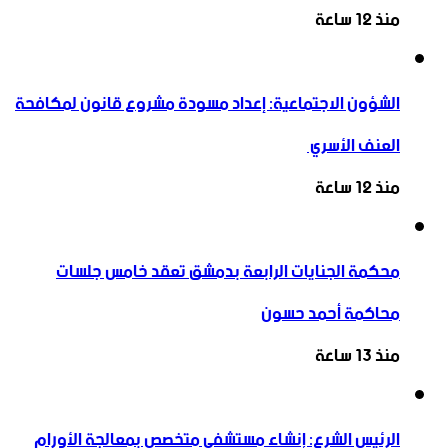
منذ 12 ساعة
الشؤون الاجتماعية: إعداد مسودة مشروع قانون لمكافحة
العنف الأسري ‏
منذ 12 ساعة
محكمة الجنايات الرابعة بدمشق تعقد خامس جلسات
محاكمة أحمد حسون
منذ 13 ساعة
الرئيس الشرع: إنشاء ‌‏مستشفى متخصص بمعالجة الأورام