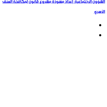
الشؤون الاجتماعية: إعداد مسودة مشروع قانون لمكافحة العنف
الأسري ‏