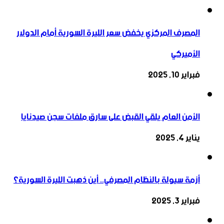
المصرف المركزي يخفض سعر الليرة السورية أمام الدولار
الأميركي
فبراير 10, 2025
الأمن العام يلقي القبض على سارق ملفات سجن صيدنايا
يناير 4, 2025
أزمة سيولة بالنظام المصرفي.. أين ذهبت الليرة السورية؟
فبراير 3, 2025