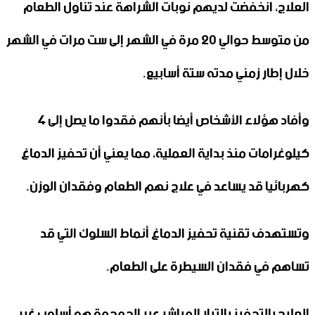
العلاج، انخفضت لديهم نوبات الشراهة عند تناول الطعام
من متوسط ​​حوالي 20 مرة في الشهر إلى ست مرات في الشهر
خلال إطار زمني مدته ستة أسابيع.
وأفاد هؤلاء الأشخاص أيضا بأنهم فقدوا ما يصل إلى 4
كيلوغرامات منذ بداية العملية، مما يعني أن تحفيز الدماغ
كهربائيا قد يساعد في علاج نهم الطعام وفقدان الوزن.
وتستهدف تقنية تحفيز الدماغ أنماط السلوك التي قد
تساهم في فقدان السيطرة على الطعام.
العلاج بالتحفيز بالتيار المباشر عبر الجمجمة هو أسلوب غير