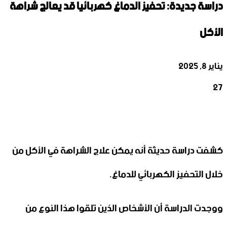
دراسة جديدة: تحفيز الدماغ كهربائيا قد يعالج شراهة
الأكل
يناير 8, 2025
27
‫X
تيلقرام
واتساب
لينكدإن
فيسبوك
كشفت دراسة حديثة أنه يمكن علاج الشراهة في الأكل من
خلال التحفيز الكهربائي للدماغ.
ووجدت الدراسة أن الأشخاص الذين تلقوا هذا النوع من