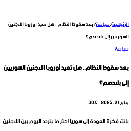
الرئيسية
/
سياسة
/
بعد سقوط النظام.. هل تعيد أوروبا اللاجئين
السوريين إلى بلادهم؟
سياسة
بعد سقوط النظام.. هل تعيد أوروبا اللاجئين السوريين
إلى بلادهم؟
‫X
تيلقرام
واتساب
لينكدإن
فيسبوك
يناير 21, 2025
304
باتت فكرة العودة إلى سوريا أكثر ما يتردد اليوم بين اللاجئين