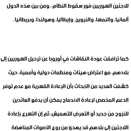
للاجئين السوريين فور سقوط النظام ، ومن بين هذه الدول
ألمانيا، والنمسا، والنرويج، وإيطاليا، وهولندا، وبريطانيا.
كما ترافقت عودة النقاشات في أوروبا عن ترحيل السوريين إلى
بلادهم، مع اعتراض هيئات ومنظمات دولية وأممية، حيث
كشفت العديد من الأبحاث بأن الإعادة القسرية مع عدم توفر
الدعم المخصص لإعادة الاندماج يمكن أن يدفع العائدين
للنزوح من جديد أو التعرض للتهميش، ثم إن التسرع بإعادة
اللاجئين إلى بلدهم قد يهدئ من روع الأصوات المناهضة