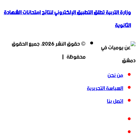
وزارة التربية تطلق التطبيق الإلكتروني لنتائج امتحانات الشهادة
الثانوية
‫X
فيسبوك
انستقرام
‫YouTube
© حقوق النشر 2026، جميع الحقوق
محفوظة |
من نحن
السياسة التحريرية
اتصل بنا
فيسبوك
‫X