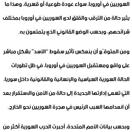
السوريين في أوروبا، سواء عودة طوعية أو قسرية، وهذا ما
يثير حالة من الترقب والقلق لدى السوريين في أوروبا بمختلف
شرائحهم، وبحسب الوضع القانوني الذي يتمتعون به.
ومن المتوقّع أن ينعكس تأثير سقوط “الأسد” بشكل مباشر
على واقع ومستقبل السوريين في أوروبا، في ظل تطورات
الحالة السورية السياسية والإنسانية والقانونية داخل سوريا،
التي تسعى إدارتها الجديدة إلى حالة من الأمن والاستقرار بعد
أن انعدامها السبب الرئيس في هجرة السوريين نحو الخارج.
وبحسب بيانات الأمم المتحدة، أجبرت الحرب السورية أكثر من