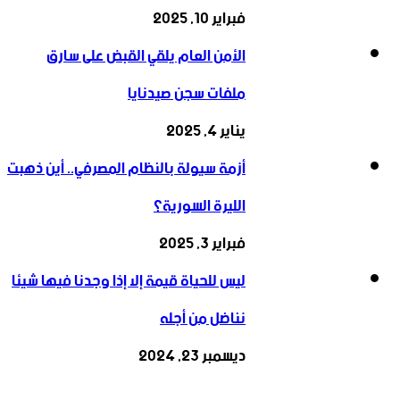
فبراير 10, 2025
الأمن العام يلقي القبض على سارق
ملفات سجن صيدنايا
يناير 4, 2025
أزمة سيولة بالنظام المصرفي.. أين ذهبت
الليرة السورية؟
فبراير 3, 2025
ليس للحياة قيمة إلا إذا وجدنا فيها شيئا
نناضل من أجله
ديسمبر 23, 2024