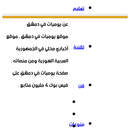
تعليم
عن يوميات في دمشق
موقع يوميات في دمشق , موقع
تقنية
أخباري محلي في الجمهورية
العربية السورية ومن منصاته :
صفحة يوميات في دمشق على
فيس بوك 4 مليون متابع .
فن
فيسبوك
‫X
منوعات
‫YouTube