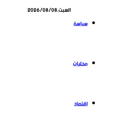
السبت,2026/08/08
عن
سياسة
محليات
اقتصاد