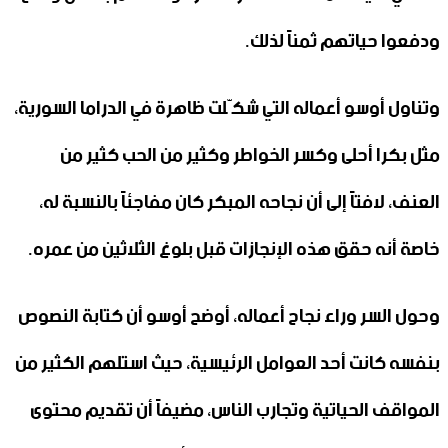
ودفعوا حياتهم ثمناً لذلك.
وتناول أوسو أعماله التي شكّلت ظاهرة في الدراما السورية،
مثل بكرا أحلى وكسر الخواطر وكثير من الحب كثير من
العنف، لافتاً إلى أن نجاحه المبكر كان مفاجئاً بالنسبة له،
خاصة أنه حقق هذه الإنجازات قبل بلوغ الثلاثين من عمره.
وحول السر وراء نجاح أعماله، أوضح أوسو أن كتابة النصوص
بنفسه كانت أحد العوامل الرئيسية، حيث استلهم الكثير من
المواقف الحياتية وتجارب الناس، مضيفاً أن تقديم محتوى