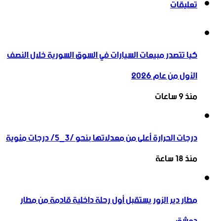
تعليقات
كيا تتصدر مبيعات السيارات في السوق السورية خلال النصف
الأول من عام 2026
منذ 9 ساعات
درجات الحرارة أعلى من معدلاتها بنحو /3_5/ درجات مئوية
منذ 18 ساعة
مطار دير الزور يستقبل أول رحلة داخلية قادمة من مطار
دمشق