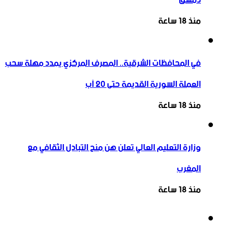
منذ 18 ساعة
في المحافظات الشرقية.. المصرف المركزي يمدد مهلة سحب
العملة السورية القديمة حتى 20 آب
منذ 18 ساعة
وزارة التعليم العالي تعلن هن منح التبادل الثقافي مع
المغرب
منذ 18 ساعة