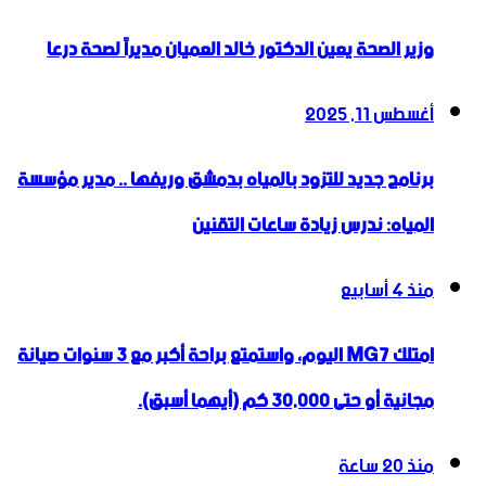
وزير الصحة يعين الدكتور خالد العميان مديراً لصحة درعا
أغسطس 11, 2025
برنامج جديد للتزود بالمياه بدمشق وريفها .. مدير مؤسسة
المياه: ندرس زيادة ساعات التقنين
منذ 4 أسابيع
امتلك MG7 اليوم، واستمتع براحة أكبر مع 3 سنوات صيانة
مجانية أو حتى 30,000 كم (أيهما أسبق).
منذ 20 ساعة