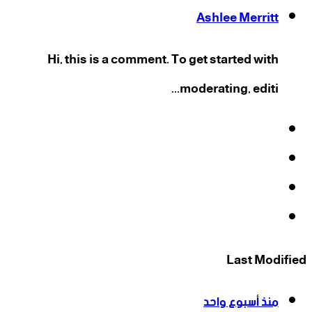
Ashlee Merritt
Hi, this is a comment. To get started with
moderating, editi...
فيسبوك
‫X
‫YouTube
انستقرام
Last Modified
منذ أسبوع واحد