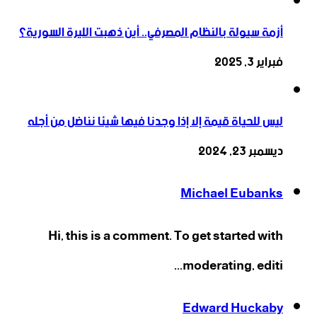
أزمة سيولة بالنظام المصرفي.. أين ذهبت الليرة السورية؟
فبراير 3, 2025
ليس للحياة قيمة إلا إذا وجدنا فيها شيئا نناضل من أجله
ديسمبر 23, 2024
Michael Eubanks
Hi, this is a comment. To get started with
moderating, editi...
Edward Huckaby