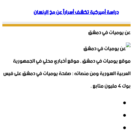
دراسة أميركية تكشف أسراراً عن مخ الإنسان
عن يوميات في دمشق
موقع يوميات في دمشق , موقع أخباري محلي في الجمهورية
العربية السورية ومن منصاته : صفحة يوميات في دمشق على فيس
بوك 4 مليون متابع .
فيسبوك
‫X
‫YouTube