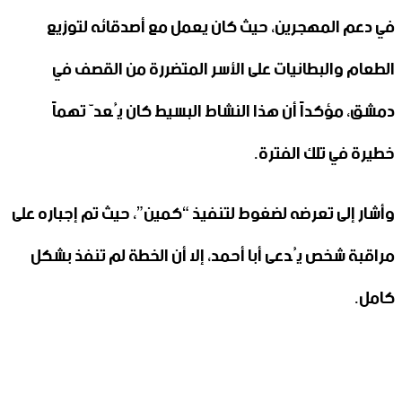
في دعم المهجرين، حيث كان يعمل مع أصدقائه لتوزيع
الطعام والبطانيات على الأسر المتضررة من القصف في
دمشق، مؤكداً أن هذا النشاط البسيط كان يُعدّ تهماً
خطيرة في تلك الفترة.
وأشار إلى تعرضه لضغوط لتنفيذ “كمين”، حيث تم إجباره على
مراقبة شخص يُدعى أبا أحمد، إلا أن الخطة لم تنفذ بشكل
كامل.