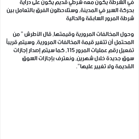
في الشرطة يكون معه شرطي قديم يكون على دراية
بحركة السير في المدينة, وستلاحظون الفرق بالتعامل بين
شرطة المرور السابقة والحالية
وحول المخالفات المرورية وقيمتها, قال الأطرش ” من
المحتمل أن تتغير قيمة المخالفات المرورية, وسيتم قريباً
تفعيل رقم عمليات المرور 115, كما سيتم إصدار إجازات
سوق جديدة خلال شهرين, ونعترف بإجازات السوق
القديمة ولا تغيير عليها”.