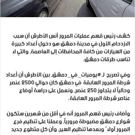
كشف رئيس قسم عمليات المرور أنس الأطرش أن سبب
الازدحام الأول في مدينة دمشق هو دخول أعداد كبيرة
من السيارات من كافة المحافظات إلى العاصمة, والتي لا
تناسب طرقات دمشق.
وفي تصريح لـ #يوميات_في_دمشق, بين الأطرش أن أعداد
شرطة المرور السابقة في دمشق كان حوالي 2500 عنصر
وحالياً لا يتجاوز 250 عنصر, ونعمل على دراسة أوضاع
عناصر شرطة المرور السابقة.
وأضاف رئيس قسم المرور أنه في أقل من شهرين ستكون
شوارع دمشق مضبوطة مرورياً, وعملنا على تنظيم فرع
المرور أولاً وبعدها تنظيم السير, وأن كل متطوع جديد