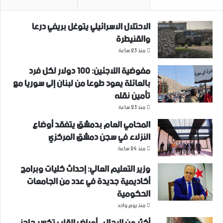
الاحتلال الاسرائيلي يتوغل بريفي درعا
والقنيطرة
منذ 23 ساعة
مفوضية اللاجئين: 100 دولار لكل فرد
بالعائلة يعود طوعا من لبنان إلى سوريا مع
تأمين نقله
منذ 23 ساعة
المحامي العام بدمشق يتفقد أوضاع
النزلاء في سجن دمشق المركزي
منذ 24 ساعة
وزير التعليم العالي: إحداث كليات وبرامج
أكاديمية جديدة في عدد من الجامعات
الحكومية
منذ يوم واحد
أكثر من الرجال.. أمراض القلب تكسر حاجز