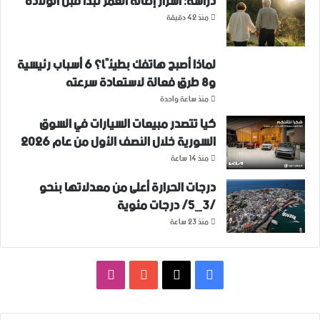
دراسة: أسرار إطالة العمر تبدأ قبل الولادة
منذ 42 دقيقة
لماذا أصبح هاتفك بطيئًا؟ 6 أسباب رئيسية
و8 طرق فعالة لاستعادة سرعته
منذ ساعة واحدة
كيا تتصدر مبيعات السيارات في السوق
السورية خلال النصف الأول من عام 2026
منذ 14 ساعة
درجات الحرارة أعلى من معدلاتها بنحو
/3_5/ درجات مئوية
منذ 23 ساعة
فيسبوك
‫X
‫YouTube
انستقرام