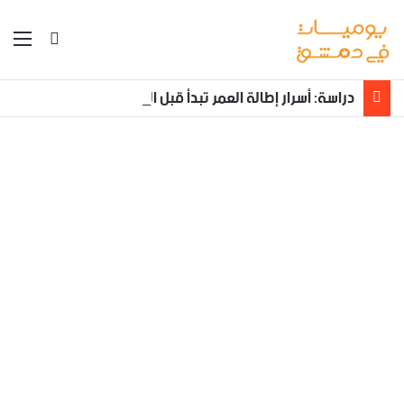
بحث عن
الق
دراسة: أسرار إطالة العمر تبدأ قبل الولادة