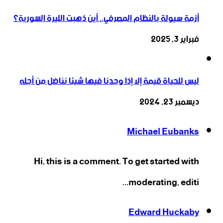
أزمة سيولة بالنظام المصرفي.. أين ذهبت الليرة السورية؟
فبراير 3, 2025
ليس للحياة قيمة إلا إذا وجدنا فيها شيئا نناضل من أجله
ديسمبر 23, 2024
Michael Eubanks
Hi, this is a comment. To get started with
moderating, editi...
Edward Huckaby