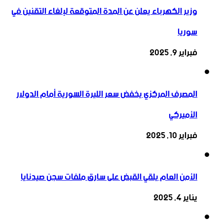
وزير الكهرباء يعلن عن المدة المتوقعة لإلغاء التقنين في
سوريا
فبراير 9, 2025
المصرف المركزي يخفض سعر الليرة السورية أمام الدولار
الأميركي
فبراير 10, 2025
الأمن العام يلقي القبض على سارق ملفات سجن صيدنايا
يناير 4, 2025