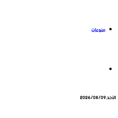
منوعات
بحث
الأحد,2026/08/09
عن
أخبار عاجلة