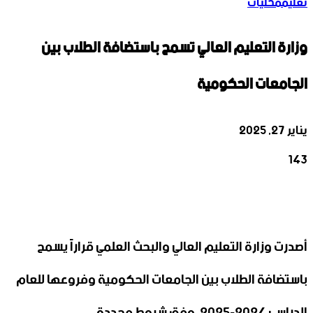
تعليم
محليات
وزارة التعليم العالي تسمح باستضافة الطلاب بين
الجامعات الحكومية
يناير 27, 2025
143
‫X
تيلقرام
واتساب
لينكدإن
فيسبوك
أصدرت وزارة التعليم العالي والبحث العلمي قراراً يسمح
باستضافة الطلاب بين الجامعات الحكومية وفروعها للعام
الدراسي 2024-2025، وفق شروط محددة.