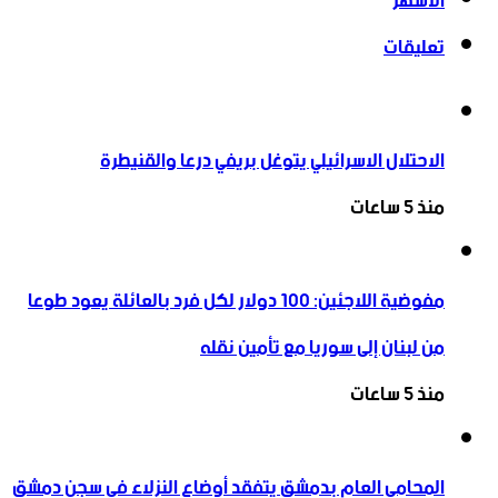
الأشهر
تعليقات
الاحتلال الاسرائيلي يتوغل بريفي درعا والقنيطرة
منذ 5 ساعات
مفوضية اللاجئين: 100 دولار لكل فرد بالعائلة يعود طوعا
من لبنان إلى سوريا مع تأمين نقله
منذ 5 ساعات
المحامي العام بدمشق يتفقد أوضاع النزلاء في سجن دمشق