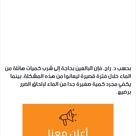
بحسب د. راج، فإن البالغين بحاجة إلى شرب كميات هائلة من
الماء خلال فترة قصيرة ليعانوا من هذه المشكلة، بينما
يكفي مجرد كمية صغيرة جدا من الماء لإلحاق الضرر
برضيع.