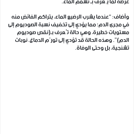
عرضة لما يُعرف بـ تسمم الماء.
وأضاف: “عندما يشرب الرضيع الماء، يتراكم الفائض منه
في مجرى الدم؛ مما يؤدي إلى تخفيف نسبة الصوديوم إلى
مستويات خطيرة، وهي حالة تُعرف بـ(نقص صوديوم
الدم)”. وهذه الحالة قد تؤدي إلى تورّم الدماغ، نوبات
تشنجية، بل وحتى الوفاة.