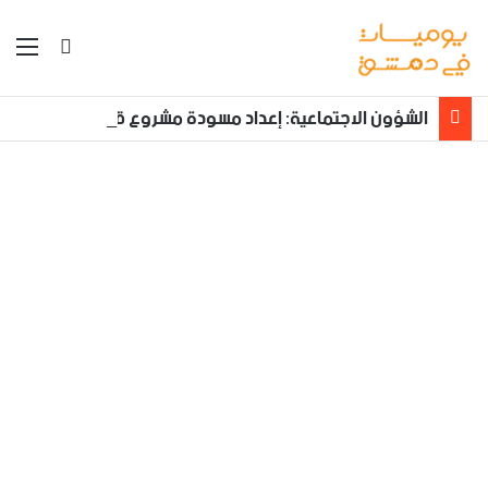
بحث عن
الق
الشؤون الاجتماعية: إعداد مسودة مشروع قانون لمكافحة العنف الأسري ‏