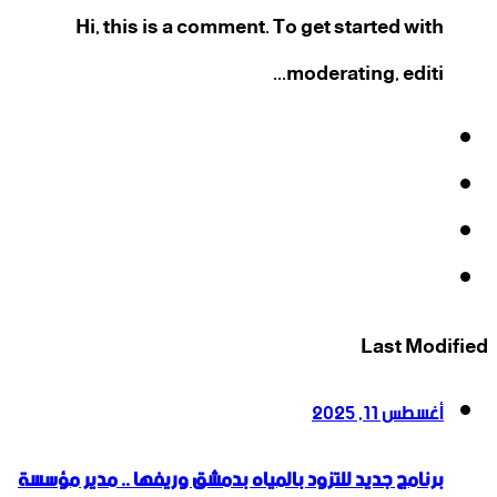
Hi, this is a comment. To get started with
moderating, editi...
فيسبوك
‫X
‫YouTube
انستقرام
Last Modified
أغسطس 11, 2025
برنامج جديد للتزود بالمياه بدمشق وريفها .. مدير مؤسسة