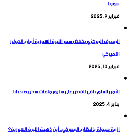
سوريا
فبراير 9, 2025
المصرف المركزي يخفض سعر الليرة السورية أمام الدولار
الأميركي
فبراير 10, 2025
الأمن العام يلقي القبض على سارق ملفات سجن صيدنايا
يناير 4, 2025
أزمة سيولة بالنظام المصرفي.. أين ذهبت الليرة السورية؟