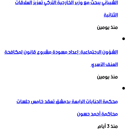
الشيباني يبحث مع وزير الخارجية التركي تعزيز العلاقات
الثنائية
منذ يومين
الشؤون الاجتماعية: إعداد مسودة مشروع قانون لمكافحة
العنف الأسري ‏
منذ يومين
محكمة الجنايات الرابعة بدمشق تعقد خامس جلسات
محاكمة أحمد حسون
منذ 3 أيام