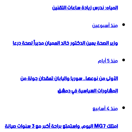
المياه: ندرس زيادة ساعات التقنين
منذ أسبوعين
وزير الصحة يعين الدكتور خالد العميان مديراً لصحة درعا
منذ 5 أيام
الأولى من نوعها.. سوريا واليابان تعقدان جولة من
المشاورات السياسية في دمشق
منذ 4 أسابيع
امتلك MG7 اليوم، واستمتع براحة أكبر مع 3 سنوات صيانة