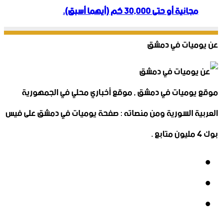
مجانية أو حتى 30,000 كم (أيهما أسبق).
عن يوميات في دمشق
موقع يوميات في دمشق , موقع أخباري محلي في الجمهورية
العربية السورية ومن منصاته : صفحة يوميات في دمشق على فيس
بوك 4 مليون متابع .
فيسبوك
‫X
‫YouTube