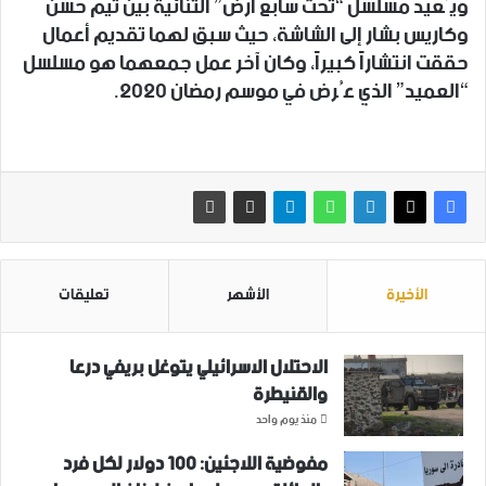
ويُعيد مسلسل “تحت سابع أرض” الثنائية بين تيم حسن
وكاريس بشار إلى الشاشة، حيث سبق لهما تقديم أعمال
حققت انتشاراً كبيراً، وكان آخر عمل جمعهما هو مسلسل
“العميد” الذي عُرض في موسم رمضان 2020.
الأخيرة
الأشهر
تعليقات
الاحتلال الاسرائيلي يتوغل بريفي درعا
والقنيطرة
منذ يوم واحد
مفوضية اللاجئين: 100 دولار لكل فرد