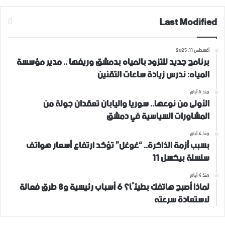
Last Modified
أغسطس 11, 2025
برنامج جديد للتزود بالمياه بدمشق وريفها .. مدير مؤسسة
المياه: ندرس زيادة ساعات التقنين
منذ 6 أيام
الأولى من نوعها.. سوريا واليابان تعقدان جولة من
المشاورات السياسية في دمشق
منذ 4 أيام
بسبب أزمة الذاكرة.. “غوغل” تؤكد ارتفاع أسعار هواتف
سلسلة بيكسل 11
منذ 4 أيام
لماذا أصبح هاتفك بطيئًا؟ 6 أسباب رئيسية و8 طرق فعالة
لاستعادة سرعته