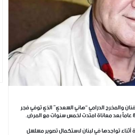
لفنان والمخرج الدرامي “هاني السعدي” الذي توفي فجر
ة أثناء تواجدها في لبنان لاستكمال تصوير مسلسل