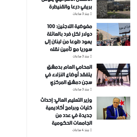
بريفي درعا والقنيطرة
منذ 3 ساعات
مفوضية اللاجئين: 100
دولار لكل فرد بالعائلة
يعود طوعا من لبنان إلى
سوريا مع تأمين نقله
منذ 3 ساعات
المحامي العام بدمشق
يتفقد أوضاع النزلاء في
سجن دمشق المركزي
منذ 3 ساعات
وزير التعليم العالي: إحداث
كليات وبرامج أكاديمية
جديدة في عدد من
الجامعات الحكومية
منذ 4 ساعات