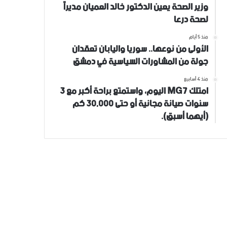
وزير الصحة يعين الدكتور خالد العميان مديراً
لصحة درعا
منذ 5 أيام
الأولى من نوعها.. سوريا واليابان تعقدان
جولة من المشاورات السياسية في دمشق
منذ 4 أسابيع
امتلك MG7 اليوم، واستمتع براحة أكبر مع 3
سنوات صيانة مجانية أو حتى 30,000 كم
(أيهما أسبق).