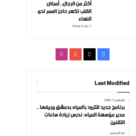
أكثر من الرجال.. أمراض
القلب تكسر حاجز العمر لدى
النساء
منذ 4 ساعات
فيسبوك
‫X
‫YouTube
انستقرام
Last Modified
أغسطس 11, 2025
برنامج جديد للتزود بالمياه بدمشق وريفها ..
مدير مؤسسة المياه: ندرس زيادة ساعات
التقنين
منذ أسبوعين