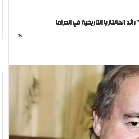
د الفانتازيا التاريخية في الدراما
36