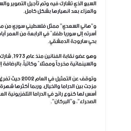
السبع الذي تشارك فيه وتم تأجيل التصوير وال
والعزاء بعد انهيارها بشكل كامل.
بحي ساروجة الدمشقي.
وهو عضو نقا
والسينمائية مخرجاً وممثلاً وكاتباً، بالإضافة إ
وتوقف عن التمثي
مزجت بين الدراما والخيال، وربما أكثرها شهرة، ا
أسس لها كنوع رائج في الدراما التلفزيونية ال
الصحراء”، و”البركان”.