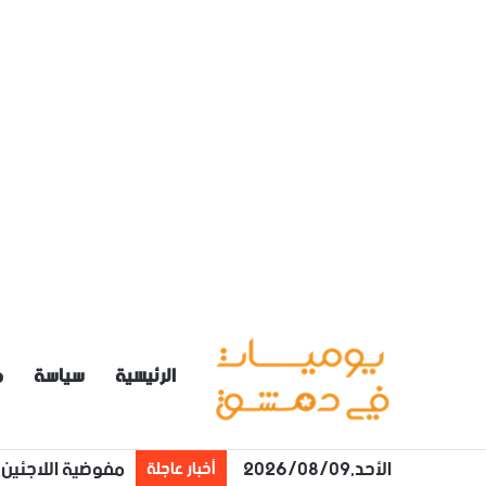
الرئيسية
سياسة
م
الأحد,2026/08/09
مفوضية اللاجئين: 100 دولار لكل فرد بالعائلة يعود طوعا من لبنان إلى سوريا مع تأمين 
أخبار عاجلة