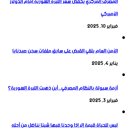
المصرف المركزي يخفض سعر الليرة السورية أمام الدولار
الأميركي
فبراير 10, 2025
الأمن العام يلقي القبض على سارق ملفات سجن صيدنايا
يناير 4, 2025
أزمة سيولة بالنظام المصرفي.. أين ذهبت الليرة السورية؟
فبراير 3, 2025
ليس للحياة قيمة إلا إذا وجدنا فيها شيئا نناضل من أجله