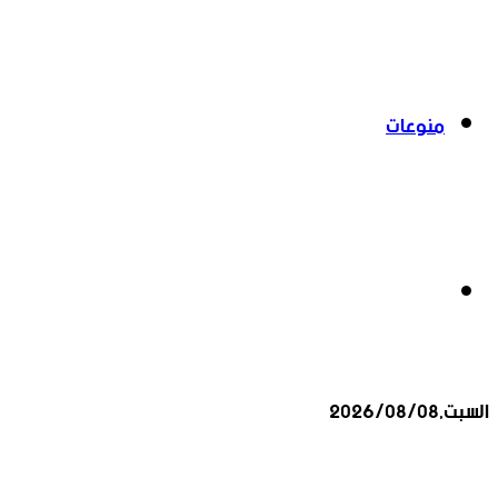
منوعات
بحث
السبت,2026/08/08
عن
أخبار عاجلة