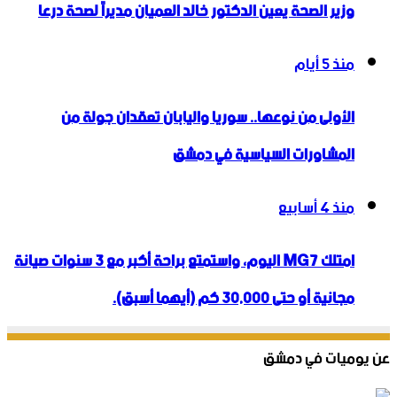
وزير الصحة يعين الدكتور خالد العميان مديراً لصحة درعا
منذ 5 أيام
الأولى من نوعها.. سوريا واليابان تعقدان جولة من
المشاورات السياسية في دمشق
منذ 4 أسابيع
امتلك MG7 اليوم، واستمتع براحة أكبر مع 3 سنوات صيانة
مجانية أو حتى 30,000 كم (أيهما أسبق).
عن يوميات في دمشق