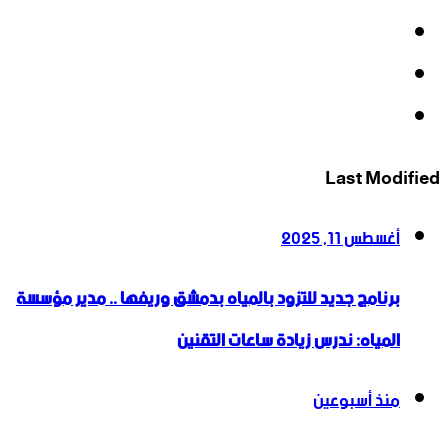
‫X
‫YouTube
انستقرام
Last Modified
أغسطس 11, 2025
برنامج جديد للتزود بالمياه بدمشق وريفها .. مدير مؤسسة
المياه: ندرس زيادة ساعات التقنين
منذ أسبوعين