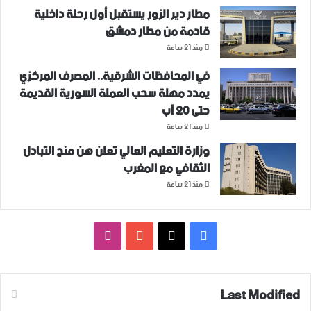
مطار دير الزور يستقبل أول رحلة داخلية
قادمة من مطار دمشق
منذ 21 ساعة
في المحافظات الشرقية.. المصرف المركزي
يمدد مهلة سحب العملة السورية القديمة
حتى 20 آب
منذ 21 ساعة
وزارة التعليم العالي تعلن هن منح التبادل
الثقافي مع المغرب
منذ 21 ساعة
فيسبوك
‫X
‫YouTube
انستقرام
Last Modified