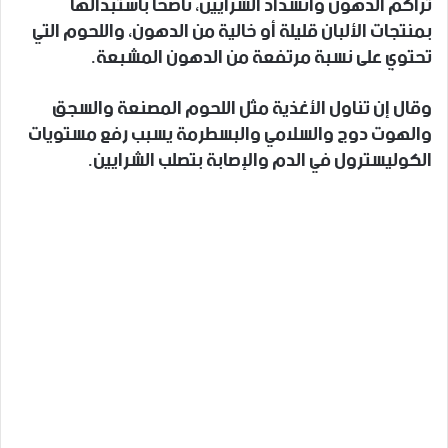
تراكم الدهون وانسداد الشرايين، ناصحا باستبدالها
بمنتجات الألبان قليلة أو خالية من الدهون، واللحوم التي
تحتوي على نسبة مرتفعة من الدهون المشبعة.
وقال إن تناول الأغذية مثل اللحوم المصنعة والسجق
والهوت دوج والسلامي والبسطرمة يسبب رفع مستويات
الكوليسترول في الدم والإصابة بتصلب الشرايين.