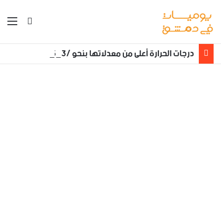
بحث عن
الق
درجات الحرارة أعلى من معدلاتها بنحو /3_5/ درجات مئوية