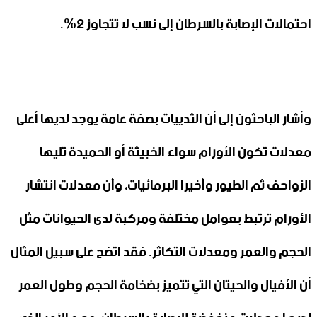
احتمالات الإصابة بالسرطان إلى نسب لا تتجاوز 2%.
وأشار الباحثون إلى أن الثدييات بصفة عامة يوجد لديها أعلى
معدلات تكون الأورام سواء الخبيثة أو الحميدة تليها
الزواحف ثم الطيور وأخيرا البرمائيات، وأن معدلات انتشار
الأورام ترتبط بعوامل مختلفة ومركبة لدى الحيوانات مثل
الحجم والعمر ومعدلات التكاثر. فقد اتضح على سبيل المثال
أن الأفيال والحيتان التي تتميز بضخامة الحجم وطول العمر