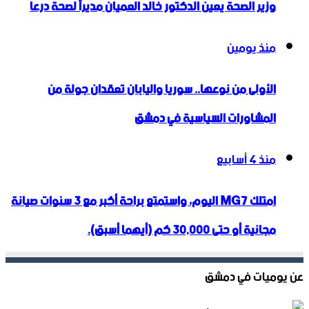
وزير الصحة يعين الدكتور خالد العميان مديراً لصحة درعا
منذ يومين
الأولى من نوعها.. سوريا واليابان تعقدان جولة من
المشاورات السياسية في دمشق
منذ 4 أسابيع
امتلك MG7 اليوم، واستمتع براحة أكبر مع 3 سنوات صيانة
مجانية أو حتى 30,000 كم (أيهما أسبق).
عن يوميات في دمشق