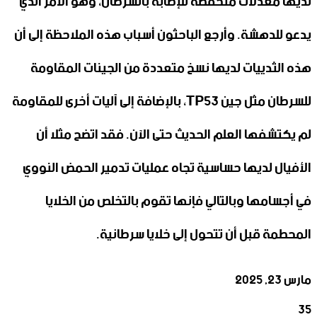
لديها معدلات منخفضة للإصابة بالسرطان، وهو الأمر الذي
يدعو للدهشة. وأرجع الباحثون أسباب هذه الملاحظة إلى أن
هذه الثدييات لديها نسخ متعددة من الجينات المقاومة
للسرطان مثل جين TP53، بالإضافة إلى آليات أخرى للمقاومة
لم يكتشفها العلم الحديث حتى الآن. فقد اتضح مثلا أن
الأفيال لديها حساسية تجاه عمليات تدمير الحمض النووي
في أجسامها وبالتالي فإنها تقوم بالتخلص من الخلايا
المحطمة قبل أن تتحول إلى خلايا سرطانية.
مارس 23, 2025
35