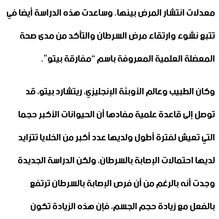
معدلات انتشار المرض بينها. وساعدت هذه الدراسة أيضا في
تتبع نشوء وارتقاء مرض السرطان والتأكد من مدى صحة
المعضلة العلمية المعروفة باسم “مفارقة بيتو”.
وكان الطبيب وعالم الأوبئة الإنجليزي، ريتشارد بيتو، قد
توصل إلى قاعدة علمية مفادها أن الحيوانات الأكبر حجما
التي تعيش لفترة أطول ولديها عدد أكبر من الخلايا تتزايد
لديها احتمالات الإصابة بالسرطان، ولكن الدراسة الجديدة
وجدت أنه بالرغم من أن فرص الإصابة بالسرطان ترتفع
بالفعل مع زيادة حجم الجسم، فإن هذه الزيادة تكون