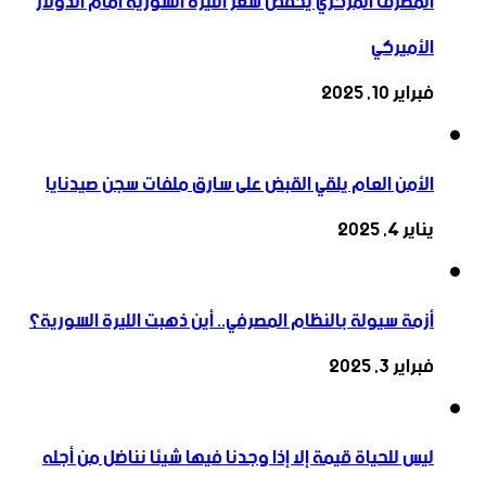
المصرف المركزي يخفض سعر الليرة السورية أمام الدولار
الأميركي
فبراير 10, 2025
الأمن العام يلقي القبض على سارق ملفات سجن صيدنايا
يناير 4, 2025
أزمة سيولة بالنظام المصرفي.. أين ذهبت الليرة السورية؟
فبراير 3, 2025
ليس للحياة قيمة إلا إذا وجدنا فيها شيئا نناضل من أجله