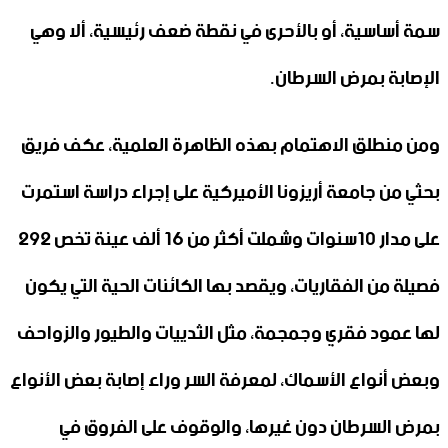
سمة أساسية، أو بالأحرى في نقطة ضعف رئيسية، ألا وهي
الإصابة بمرض السرطان.
ومن منطلق الاهتمام بهذه الظاهرة العلمية، عكف فريق
بحثي من جامعة أريزونا الأميركية على إجراء دراسة استمرت
على مدار 10سنوات وشملت أكثر من 16 ألف عينة تخص 292
فصيلة من الفقاريات، ويقصد بها الكائنات الحية التي يكون
لها عمود فقري وجمجمة، مثل الثدييات والطيور والزواحف
وبعض أنواع الأسماك، لمعرفة السر وراء إصابة بعض الأنواع
بمرض السرطان دون غيرها، والوقوف على الفروق في