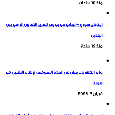
منذ 10 ساعات
اجتماع سوري – لبناني في بيروت لتعزيز التعاون ‏الأمني ‏بين
البلدين
منذ 12 ساعة
وزير الكهرباء يعلن عن المدة المتوقعة لإلغاء التقنين في
سوريا
فبراير 9, 2025