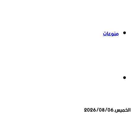
منوعات
بحث
الخميس,2026/08/06
عن
أخبار عاجلة