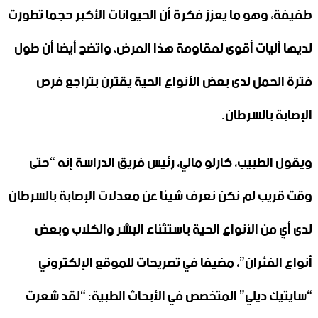
طفيفة، وهو ما يعزز فكرة أن الحيوانات الأكبر حجما تطورت
لديها آليات أقوى لمقاومة هذا المرض، واتضح أيضا أن طول
فترة الحمل لدى بعض الأنواع الحية يقترن بتراجع فرص
الإصابة بالسرطان.
ويقول الطبيب، كارلو مالي، رئيس فريق الدراسة إنه “حتى
وقت قريب لم نكن نعرف شيئا عن معدلات الإصابة بالسرطان
لدى أي من الأنواع الحية باستثناء البشر والكلاب وبعض
أنواع الفئران”، مضيفا في تصريحات للموقع الإلكتروني
“سايتيك ديلي” المتخصص في الأبحاث الطبية: “لقد شعرت