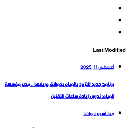
‫X
‫YouTube
انستقرام
Last Modified
أغسطس 11, 2025
برنامج جديد للتزود بالمياه بدمشق وريفها .. مدير مؤسسة
المياه: ندرس زيادة ساعات التقنين
منذ أسبوع واحد