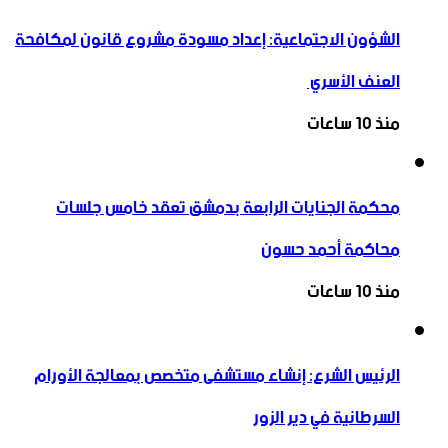
الشؤون الاجتماعية: إعداد مسودة مشروع قانون لمكافحة
العنف الأسري ‏
منذ 10 ساعات
محكمة الجنايات الرابعة بدمشق تعقد خامس جلسات
محاكمة أحمد حسون
منذ 10 ساعات
الرئيس الشرع: إنشاء ‌‏مستشفى متخصص بمعالجة الأورام
السرطانية في دير الزور