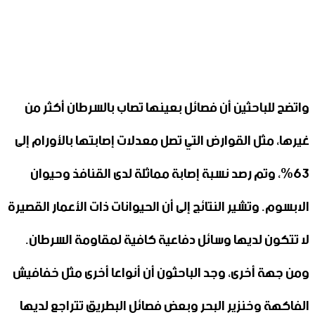
واتضح للباحثين أن فصائل بعينها تصاب بالسرطان أكثر من
غيرها، مثل القوارض التي تصل معدلات إصابتها بالأورام إلى
63%، وتم رصد نسبة إصابة مماثلة لدى القنافذ وحيوان
الابسوم. وتشير النتائج إلى أن الحيوانات ذات الأعمار القصيرة
لا تتكون لديها وسائل دفاعية كافية لمقاومة السرطان.
ومن جهة أخرى، وجد الباحثون أن أنواعا أخرى مثل خفافيش
الفاكهة وخنزير البحر وبعض فصائل البطريق تتراجع لديها