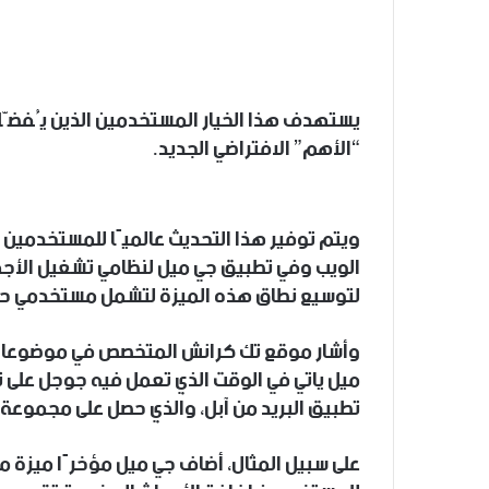
يستهدف هذا الخيار المستخدمين الذين يُفضّلون 
“الأهم” الافتراضي الجديد.
ويتم توفير هذا التحديث عالميًا للمستخدمين
الويب وفي تطبيق جي ميل لنظامي تشغيل الأجه
لتوسيع نطاق هذه الميزة لتشمل مستخدمي حس
وأشار موقع تك كرانش المتخصص في موضوعات ا
ميل ياتي في الوقت الذي تعمل فيه جوجل على تط
تطبيق البريد من آبل، والذي حصل على مجموعة
على سبيل المثال، أضاف جي ميل مؤخرًا ميزة م