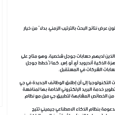
عرض نتائج البحث بالترتيب الزمني، بدلاً من خيار
 الذين لديهم حسابات جوجل شخصية، وهو متاح على
زة الذكية أندرويد آي.أو.إس. كما تُخطط جوجل
ابات الشركات في المستقبل.
لتكنولوجيا إلى أن إطلاق الوظائف الجديدة في جي
وير خدمة البريد الإلكتروني الخاصة بها لمنافسة
 من الخصائص المشابهة لتطبيق جي ميل مع نظام
دعومة بنظام الذكاء الاصطناعي جيميني تتيح