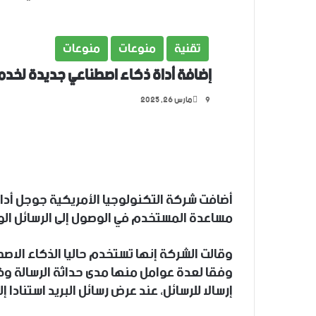
تقنية
منوعات
منوعات
إضافة أداة ذكاء اصطناعي جديدة لخدمة
9
مارس 26, 2025
‫X
فيسبوك
لينكدإن
تيلقرام
واتساب
أضافت شركة التكنولوجيا الأمريكية جوجل أداة
مساعدة المستخدم في الوصول إلى الرسائل الوا
وقالت الشركة إنها تستخدم حاليا الذكاء الاص
وفقا لعدة عوامل منها مدى حداثة الرسالة وكذل
إرسالا للرسائل، عند عرض رسائل البريد استنادا