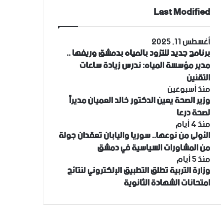
Last Modified
أغسطس 11, 2025
برنامج جديد للتزود بالمياه بدمشق وريفها ..
مدير مؤسسة المياه: ندرس زيادة ساعات
التقنين
منذ أسبوعين
وزير الصحة يعين الدكتور خالد العميان مديراً
لصحة درعا
منذ 4 أيام
الأولى من نوعها.. سوريا واليابان تعقدان جولة
من المشاورات السياسية في دمشق
منذ 5 أيام
وزارة التربية تطلق التطبيق الإلكتروني لنتائج
امتحانات الشهادة الثانوية