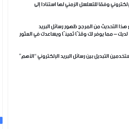
لكتروني وفقا للتسلسل الزمني لها استنادا إلى
هذا التحديث من المرجح ظهور رسائل البريد
 لديك – مما يوفر لك وقتًا ثمينًا ويساعدك في العثور
تخدمين التبديل بين رسائل البريد الإلكتروني “الأهم”