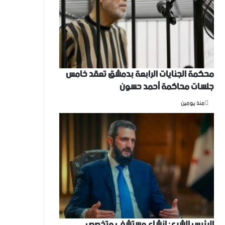
محكمة الجنايات الرابعة بدمشق تعقد خامس
جلسات محاكمة أحمد حسون
منذ يومين
الرئيس الشرع: إنشاء ‌‏مستشفى متخصص