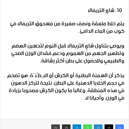
شاي التريفالا
يتم خلط ملعقة ونصف صغيرة من مسحوق التريفالا في
كوب من الماء الدافئ.
ويوصى بتناول شاي التريفالا قبل النوم لتحسين الهضم
وتطهير الجسم من السموم ودعم فقدان الوزن الصحي
والطبيعي وللحصول على بطن أكثر رشاقة.
يذكر أن السِمنة البطنية أو الكرش أو البِطْنَة، هو تضخم
في حجم الخلايا الدهنية على البطن، نتيجة لتركز الدهون
في هذه المنطقة، وغالبا ما يكون الكرش مصحوبا بزيادة
في الوزن، وأحيانا لا.