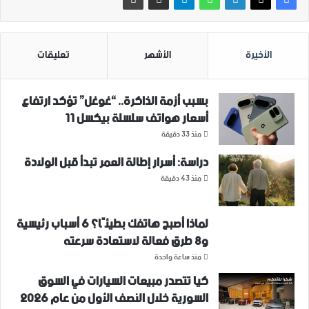
الأخيرة
الأشهر
تعليقات
بسبب أزمة الذاكرة.. “غوغل” تؤكد ارتفاع
أسعار هواتف سلسلة بيكسل 11
منذ 33 دقيقة
دراسة: أسرار إطالة العمر تبدأ قبل الولادة
منذ 43 دقيقة
لماذا أصبح هاتفك بطيئًا؟ 6 أسباب رئيسية
و8 طرق فعالة لاستعادة سرعته
منذ ساعة واحدة
كيا تتصدر مبيعات السيارات في السوق
السورية خلال النصف الأول من عام 2026