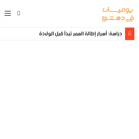
بحث عن
الق
دراسة: أسرار إطالة العمر تبدأ قبل الولادة