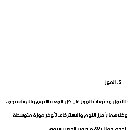
الموز
يشتمل محتويات الموز على كل المغنيسيوم والبوتاسيوم،
وكلاهما يُعزز النوم والاسترخاء. تُوفر موزة متوسطة
الحجم حوالي 32 ملغ من المغنيسيوم.