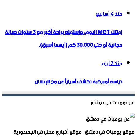
منذ 4 أسابيع
امتلك MG7 اليوم، واستمتع براحة أكبر مع 3 سنوات صيانة
مجانية أو حتى 30,000 كم (أيهما أسبق).
منذ 3 أيام
دراسة أميركية تكشف أسراراً عن مخ الإنسان
عن يوميات في دمشق
موقع يوميات في دمشق , موقع أخباري محلي في الجمهورية