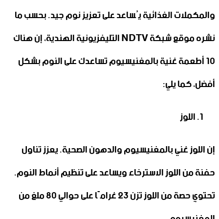
والمكملات الغذائية يُساعد على تعزيز نوم جيد. بحسب ما
نشره موقع شبكة NDTV التليفزيونية الهندية، إن هناك
10 أطعمة غنية بالمغنيسيوم تساعدك على النوم بشكل
أفضل، كما يلي:
اللوز
إن اللوز غني بالمغنيسيوم والدهون الصحية. يعزز تناول
حفنة من اللوز الاسترخاء ويساعد على تنظيم أنماط النوم.
تحتوي حصة من اللوز تزن 23 غرامًا على حوالي 80 ملغ من
المغنيسيوم.