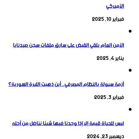
الأميركي
فبراير 10, 2025
الأمن العام يلقي القبض على سارق ملفات سجن صيدنايا
يناير 4, 2025
أزمة سيولة بالنظام المصرفي.. أين ذهبت الليرة السورية؟
فبراير 3, 2025
ليس للحياة قيمة إلا إذا وجدنا فيها شيئا نناضل من أجله
ديسمبر 23, 2024