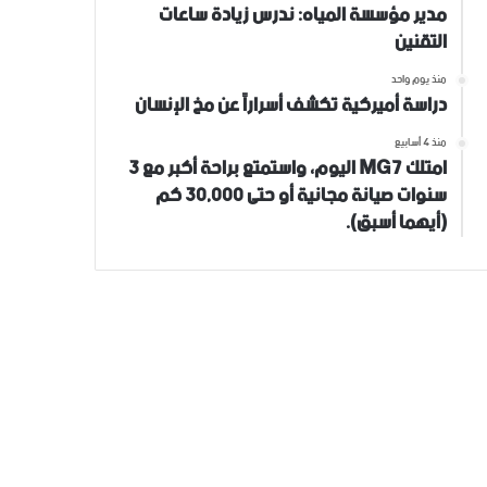
مدير مؤسسة المياه: ندرس زيادة ساعات
التقنين
منذ يوم واحد
دراسة أميركية تكشف أسراراً عن مخ الإنسان
منذ 4 أسابيع
امتلك MG7 اليوم، واستمتع براحة أكبر مع 3
سنوات صيانة مجانية أو حتى 30,000 كم
(أيهما أسبق).