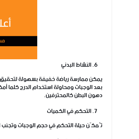
يمكن ممارسة رياضة خفيفة بسهولة لتحقيق ال
بعد الوجبات ومحاولة استخدام الدرج كلما أم
دهون البطن كالمحترفين.
تُمكّن حيلة التحكم في حجم الوجبات وتجنب ا