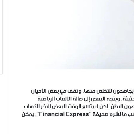
يجاهدون للتخلص منها. وتقف في بعض الأحيان
يثة. ويتجه البعض إلى صالة الألعاب الرياضية
ن البطن. لكن لا يتسع الوقت للبعض الآخر للذهاب
إلى صالة الألعاب الرياضية وأو لأي سبب آخر. بحسب ما نشره صحيفة “Financial Express”، يمكن