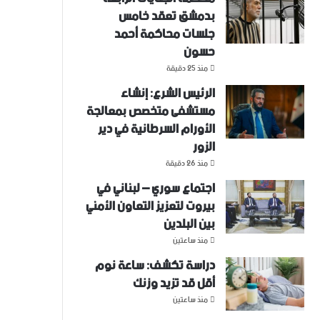
بدمشق تعقد خامس
جلسات محاكمة أحمد
حسون
منذ 25 دقيقة
الرئيس الشرع: إنشاء
‌‏مستشفى متخصص بمعالجة
الأورام السرطانية في دير
الزور
منذ 26 دقيقة
اجتماع سوري – لبناني في
بيروت لتعزيز التعاون ‏الأمني
‏بين البلدين
منذ ساعتين
دراسة تكشف: ساعة نوم
أقل قد تزيد وزنك
منذ ساعتين