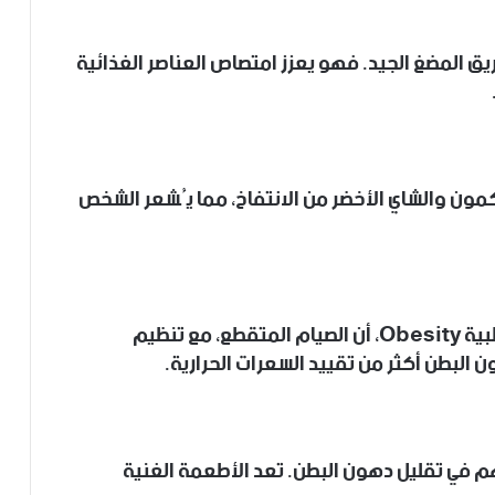
ق المضغ الجيد. فهو يعزز امتصاص العناصر الغذائية
كمون والشاي الأخضر من الانتفاخ، مما يُشعر الشخص
أفادت دراسة، نُشرت عام 2023 في الدورية الطبية Obesity، أن الصيام المتقطع، مع تنظيم
 البطن أكثر من تقييد السعرات الحرارية.
م في تقليل دهون البطن. تعد الأطعمة الغنية