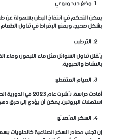
مضغ جيد وبوعي
يمكن التحكم في انتفاخ البطن بسهولة عن طري
بشكل صحيح، ويمنع الإفراط في تناول الطعام.
يُقلل تناول السوائل مثل ماء الليمون وماء ال
بالنشاط والحيوية.
استهلاك البروتين، يمكن أن يؤدي إلى حرق دهون
السكر المُصنّع
إن تجنب مصادر السكر الصناعية كالحلويات يسه