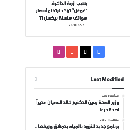
بسبب أزمة الذاكرة..
“غوغل” تؤكد ارتفاع أسعار
هواتف سلسلة بيكسل 11
منذ 3 ساعات
فيسبوك
‫X
‫YouTube
انستقرام
Last Modified
منذ أسبوع واحد
وزير الصحة يعين الدكتور خالد العميان مديراً
لصحة درعا
أغسطس 11, 2025
برنامج جديد للتزود بالمياه بدمشق وريفها ..