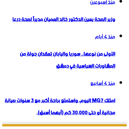
منذ أسبوعين
وزير الصحة يعين الدكتور خالد العميان مديراً لصحة درعا
منذ 4 أيام
الأولى من نوعها.. سوريا واليابان تعقدان جولة من
المشاورات السياسية في دمشق
منذ 4 أسابيع
امتلك MG7 اليوم، واستمتع براحة أكبر مع 3 سنوات صيانة
مجانية أو حتى 30,000 كم (أيهما أسبق).