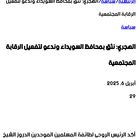
الرئيسية
/
سياسة
/
الهجري: نثق بمحافظ السويداء وندعو لتفعيل
الرقابة المجتمعية
سياسة
الهجري: نثق بمحافظ السويداء وندعو لتفعيل الرقابة
المجتمعية
أبريل 6, 2025
29
‫X
تيلقرام
واتساب
لينكدإن
فيسبوك
أكد الرئيس الروحي لطائفة المسلمين الموحدين الدروز الشيخ