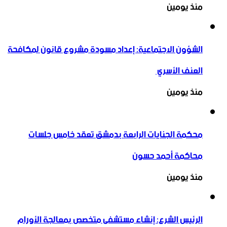
منذ يومين
الشؤون الاجتماعية: إعداد مسودة مشروع قانون لمكافحة
العنف الأسري ‏
منذ يومين
محكمة الجنايات الرابعة بدمشق تعقد خامس جلسات
محاكمة أحمد حسون
منذ يومين
الرئيس الشرع: إنشاء ‌‏مستشفى متخصص بمعالجة الأورام