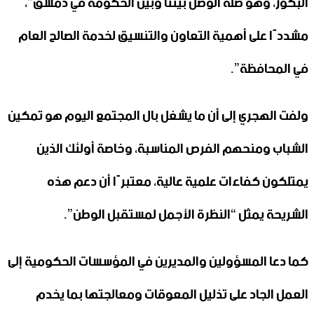
البكور، وهو صلة الوصل بيننا وبين الحكومة في دمشق”،
مشددًا على أهمية التعاون والتنسيق لخدمة الصالح العام
في المحافظة”.
ولفت الهجري إلى أن ما يشغل بال المجتمع اليوم هو تمكين
الشباب ومنحهم الفرص المناسبة، وخاصة أولئك الذين
يمتلكون كفاءات علمية عالية، معتبرًا أن دعم هذه
الشريحة يمثل “النظرة الأجمل لمستقبل الوطن”.
كما دعا المسؤولين والمديرين في المؤسسات الحكومية إلى
العمل الجاد على تذليل المعوقات ومعالجتها بما يخدم