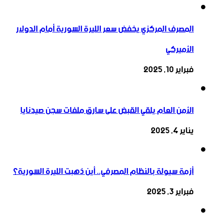
المصرف المركزي يخفض سعر الليرة السورية أمام الدولار
الأميركي
فبراير 10, 2025
الأمن العام يلقي القبض على سارق ملفات سجن صيدنايا
يناير 4, 2025
أزمة سيولة بالنظام المصرفي.. أين ذهبت الليرة السورية؟
فبراير 3, 2025