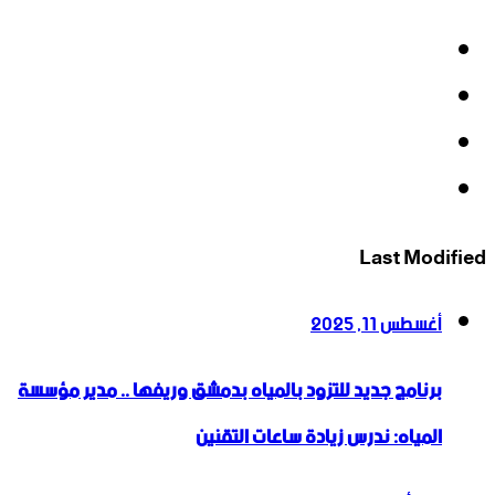
فيسبوك
‫X
‫YouTube
انستقرام
Last Modified
أغسطس 11, 2025
برنامج جديد للتزود بالمياه بدمشق وريفها .. مدير مؤسسة
المياه: ندرس زيادة ساعات التقنين