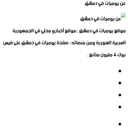
عن يوميات في دمشق
موقع يوميات في دمشق , موقع أخباري محلي في الجمهورية
العربية السورية ومن منصاته : صفحة يوميات في دمشق على فيس
بوك 4 مليون متابع .
فيسبوك
‫X
‫YouTube
انستقرام
فيسبوك