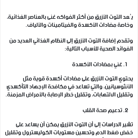
يُعد التوت الأزرق من أكثر الفواكه غنى بالعناصر الغذائية،
وخاصة مضادات الأكسدة والفيتامينات والألياف.
وتقدم إضافة التوت الأزرق إلى النظام الغذائي العديد من
الفوائد الصحية للأسباب التالية:
غني بمضادات الأكسدة
يحتوي التوت الأزرق على مضادات أكسدة قوية مثل
الأنثوسيانين، والتي تساعد في مكافحة الإجهاد التأكسدي
وتقليل الالتهابات، وتقليل خطر الإصابة بالأمراض المزمنة.
تدعيم صحة القلب
تشير الدراسات إلى أن التوت الأزرق يمكن أن يساعد على
خفض ضغط الدم وتحسين مستويات الكوليسترول وتقليل