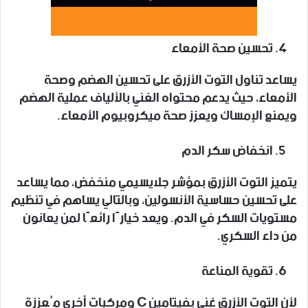
تحسين صحة ‎الأمعاء
يساعد تناول التوت الأزرق على تحسين الهضم وصحة
الأمعاء، حيث ‎يدعم محتواه الغني بالألياف عملية الهضم
ويمنع الإمساك ويعزز صحة ميكروبيوم الأمعاء.
انخفاض سكر الدم
يتميز التوت الأزرق بمؤشر جلايسيمي منخفض، مما يساعد
على تحسين حساسية الأنسولين، وبالتالي يساهم في تنظيم
مستويات السكر في الدم. ويعد خيارًا رائعًا لمن يعانون
من داء السكري.
تقوية المناعة
لأن التوت الأزرق ‎غني بفيتامين C ومركبات أخرى مُعززة