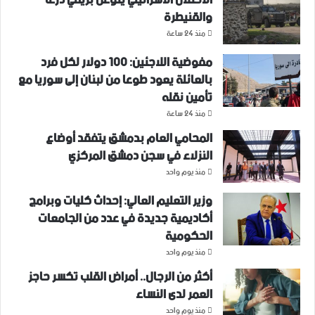
والقنيطرة
منذ 24 ساعة
مفوضية اللاجئين: 100 دولار لكل فرد
بالعائلة يعود طوعا من لبنان إلى سوريا مع
تأمين نقله
منذ 24 ساعة
المحامي العام بدمشق يتفقد أوضاع
النزلاء في سجن دمشق المركزي
منذ يوم واحد
وزير التعليم العالي: إحداث كليات وبرامج
أكاديمية جديدة في عدد من الجامعات
الحكومية
منذ يوم واحد
أكثر من الرجال.. أمراض القلب تكسر حاجز
العمر لدى النساء
منذ يوم واحد