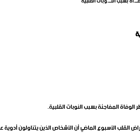
ـ.اة بسبب النــ.وبات القلبية
ة
 الوفاة المفاجئة بسبب النوبات القلبية.
اض القلب الأسبوع الماضي أن الأشخاص الذين يتناولون أدوية عل