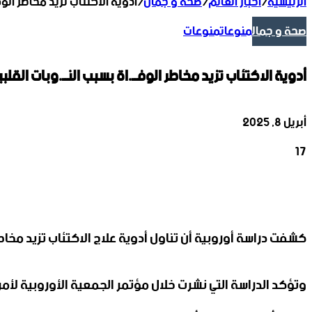
الرئيسية
/
أخبار العالم
/
صحة و جمال
/
أدوية الاكتئاب تزيد مخاطر الوفـ
صحة و جمال
منوعات
منوعات
أدوية الاكتئاب تزيد مخاطر الوفــ.اة بسبب النــ.وبات القلبي
أبريل 8, 2025
17
‫X
تيلقرام
واتساب
لينكدإن
فيسبوك
كشفت دراسة أوروبية أن تناول أدوية علاج الاكتئاب تزيد مخاطر
وتؤكد الدراسة التي نشرت خلال مؤتمر الجمعية الأوروبية لأمر