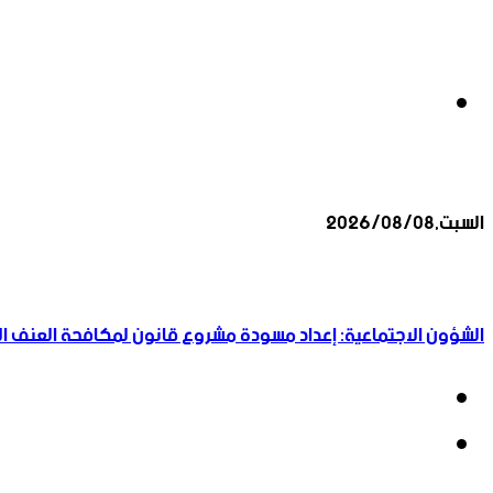
بحث
السبت,2026/08/08
عن
أخبار عاجلة
الشؤون الاجتماعية: إعداد مسودة مشروع قانون لمكافحة العنف الأ